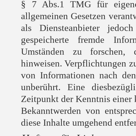
§ 7 Abs.1 TMG für eigene
allgemeinen Gesetzen verant
als Diensteanbieter jedoch
gespeicherte fremde Info
Umständen zu forschen, d
hinweisen. Verpflichtungen z
von Informationen nach den
unberührt. Eine diesbezüg
Zeitpunkt der Kenntnis einer
Bekanntwerden von entsprec
diese Inhalte umgehend entfe