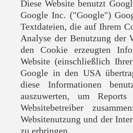
Diese Website benutzt Googl
Google Inc. ("Google") Goog
Textdateien, die auf Ihrem C
Analyse der Benutzung der W
den Cookie erzeugten Info
Website (einschließlich Ihr
Google in den USA übertrag
diese Informationen benu
auszuwerten, um Reports 
Websitebetreiber zusamme
Websitenutzung und der Inte
zu erbringen.