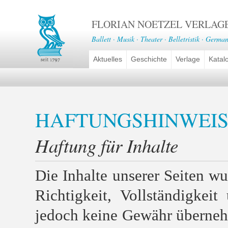
FLORIAN NOETZEL VERLAG
Ballett · Musik · Theater · Belletristik · German
Aktuelles
Geschichte
Verlage
Katal
HAFTUNGSHINWEIS
Haftung für Inhalte
Die Inhalte unserer Seiten wur
Richtigkeit, Vollständigkei
jedoch keine Gewähr überneh