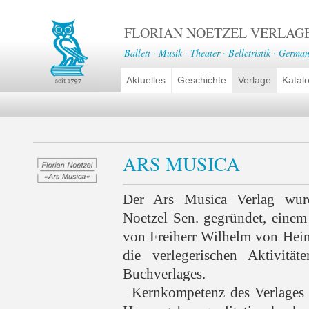
FLORIAN NOETZEL VERLAG
Ballett · Musik · Theater · Belletristik · German
Aktuelles
Geschichte
Verlage
Katal
ARS MUSICA
Der Ars Musica Verlag wur
Noetzel Sen. gegründet, eine
von Freiherr Wilhelm von Hein
die verlegerischen Aktivität
Buchverlages.
Kernkompetenz des Verlages i