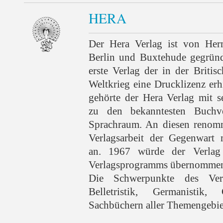
HERA
Der Hera Verlag ist von He
Berlin und Buxtehude gegründ
erste Verlag der in der Briti
Weltkrieg eine Drucklizenz erhi
gehörte der Hera Verlag mit 
zu den bekanntesten Buchv
Sprachraum. An diesen renomm
Verlagsarbeit der Gegenwart 
an. 1967 würde der Verlag
Verlagsprogramms übernomm
Die Schwerpunkte des Ver
Belletristik, Germanistik
Sachbüchern aller Themengebie