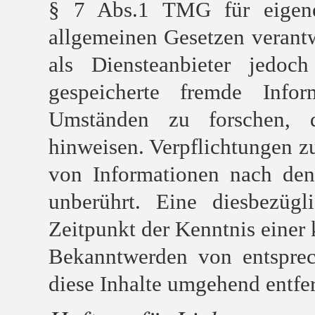
§ 7 Abs.1 TMG für eigene
allgemeinen Gesetzen verant
als Diensteanbieter jedoch
gespeicherte fremde Info
Umständen zu forschen, d
hinweisen. Verpflichtungen z
von Informationen nach den
unberührt. Eine diesbezüg
Zeitpunkt der Kenntnis einer
Bekanntwerden von entsprec
diese Inhalte umgehend entfe