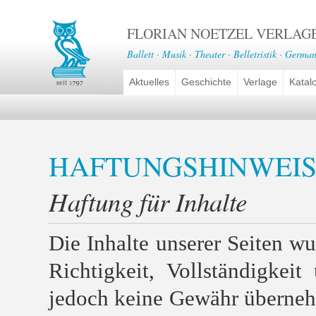
FLORIAN NOETZEL VERLAG
Ballett · Musik · Theater · Belletristik · German
Aktuelles
Geschichte
Verlage
Katal
HAFTUNGSHINWEIS
Haftung für Inhalte
Die Inhalte unserer Seiten wur
Richtigkeit, Vollständigkei
jedoch keine Gewähr überneh