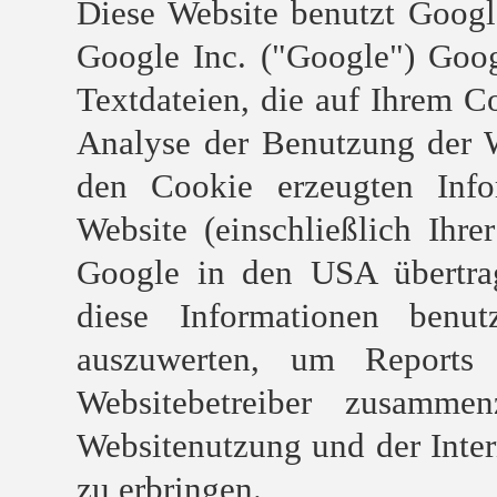
Diese Website benutzt Googl
Google Inc. ("Google") Goog
Textdateien, die auf Ihrem C
Analyse der Benutzung der W
den Cookie erzeugten Info
Website (einschließlich Ihr
Google in den USA übertrag
diese Informationen benu
auszuwerten, um Reports 
Websitebetreiber zusamme
Websitenutzung und der Inte
zu erbringen.