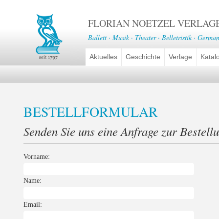
FLORIAN NOETZEL VERLAG
Ballett · Musik · Theater · Belletristik · German
Aktuelles
Geschichte
Verlage
Katal
BESTELLFORMULAR
Senden Sie uns eine Anfrage zur Bestell
Vorname:
Name:
Email: