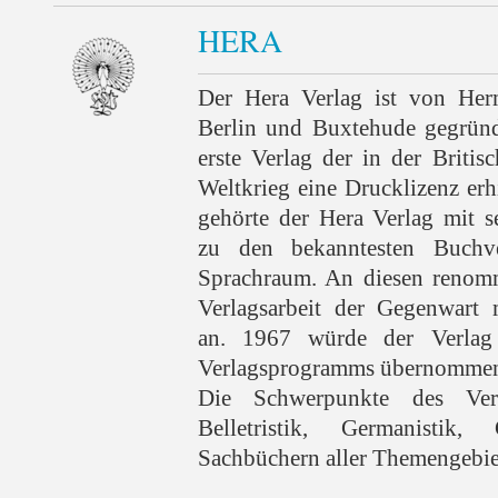
HERA
Der Hera Verlag ist von He
Berlin und Buxtehude gegründ
erste Verlag der in der Briti
Weltkrieg eine Drucklizenz erhi
gehörte der Hera Verlag mit 
zu den bekanntesten Buchv
Sprachraum. An diesen renomm
Verlagsarbeit der Gegenwart 
an. 1967 würde der Verlag
Verlagsprogramms übernomm
Die Schwerpunkte des Ver
Belletristik, Germanistik
Sachbüchern aller Themengebie