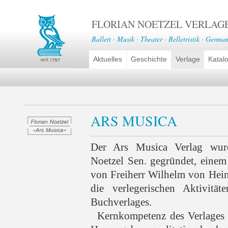
FLORIAN NOETZEL VERLAG
Ballett · Musik · Theater · Belletristik · German
Aktuelles
Geschichte
Verlage
Katal
ARS MUSICA
Der Ars Musica Verlag wur
Noetzel Sen. gegründet, eine
von Freiherr Wilhelm von Hein
die verlegerischen Aktivität
Buchverlages.
Kernkompetenz des Verlages i