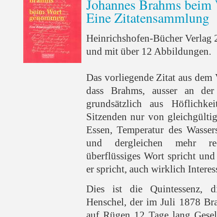
Johannes Brahms beim
Eine Zitatensammlung
Heinrichshofen-Bücher Verlag 
und mit über 12 Abbildungen.
Das vorliegende Zitat aus dem 
dass Brahms, ausser an der
grundsätzlich aus Höflichke
Sitzenden nur von gleichgülti
Essen, Temperatur des Wassers
und dergleichen mehr red
überflüssiges Wort spricht und
er spricht, auch wirklich Interes
Dies ist die Quintessenz, 
Henschel, der im Juli 1878 B
auf Rügen 12 Tage lang Gesell