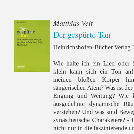
Matthias Veit
Der gespürte Ton
Heinrichshofen-Bücher Verlag 2
Wie halte ich ein Lied oder
klein kann sich ein Ton anf
meinen bloßen Körper hin
sängerischen Atem? Was ist der
Engung und Weitung? Wie k
ausgedehnte dynamische Rä
verstehen? Und was sind Bewe
synästhetische Charaketere? - 
nicht nur in die faszinierende 