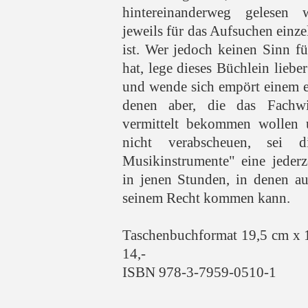
hintereinanderweg gelesen 
jeweils für das Aufsuchen einze
ist. Wer jedoch keinen Sinn f
hat, lege dieses Büchlein lieber
und wende sich empört einem e
denen aber, die das Fachw
vermittelt bekommen wollen 
nicht verabscheuen, sei d
Musikinstrumente" eine jederze
in jenen Stunden, in denen a
seinem Recht kommen kann.
Taschenbuchformat 19,5 cm x 
14,-
ISBN 978-3-7959-0510-1