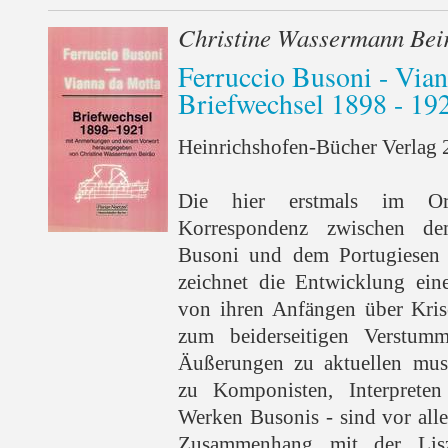
Christine Wassermann Bei
Ferruccio Busoni - Via
Briefwechsel 1898 - 19
Heinrichshofen-Bücher Verlag 2
Die hier erstmals im Orig
Korrespondenz zwischen dem
Busoni und dem Portugiesen 
zeichnet die Entwicklung eine
von ihren Anfängen über Kri
zum beiderseitigen Verstu
Äußerungen zu aktuellen musi
zu Komponisten, Interpret
Werken Busonis - sind vor all
Zusammenhang mit der Lisz