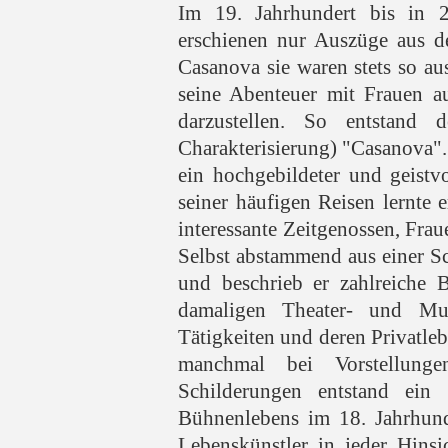
Im 19. Jahrhundert bis in 2
erschienen nur Auszüge aus 
Casanova sie waren stets so au
seine Abenteuer mit Frauen au
darzustellen. So entstand 
Charakterisierung) "Casanova". 
ein hochgebildeter und geist
seiner häufigen Reisen lernte 
interessante Zeitgenossen, Fra
Selbst abstammend aus einer Sch
und beschrieb er zahlreiche 
damaligen Theater- und Mu
Tätigkeiten und deren Privatlebe
manchmal bei Vorstellung
Schilderungen entstand ein 
Bühnenlebens im 18. Jahrhund
Lebenskünstler in jeder Hins