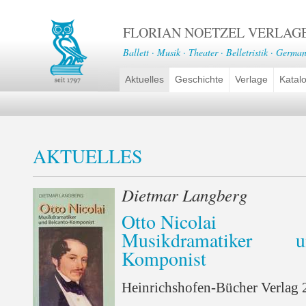
FLORIAN NOETZEL VERLAG
Ballett · Musik · Theater · Belletristik · German
Aktuelles
Geschichte
Verlage
Katal
AKTUELLES
Dietmar Langberg
Otto Nicolai
Musikdramatiker 
Komponist
Heinrichshofen-Bücher Verlag 2