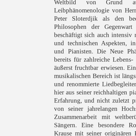
Weltbild von Grund auf
Leibphänomenologie von Herm
Peter Sloterdjik als den be
Philosophen der Gegenwart b
beschäftigt sich auch intensiv 
und technischen Aspekten, in
und Pianisten. Die Neue Phä
bereits für zahlreiche Lebens-
äußerst fruchtbar erwiesen. Ei
musikalischen Bereich ist längst
und renommierte Liedbegleiter
hier aus seiner reichhaltigen p
Erfahrung, und nicht zuletzt p
von seiner jahrelangen Hochs
Zusammenarbeit mit weltbe
Sängern. Eine besondere Ro
Krause mit seiner originären 