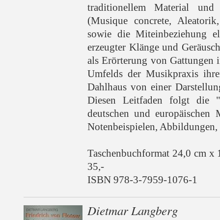
traditionellem Material und
(Musique concrete, Aleatorik
sowie die Miteinbeziehung el
erzeugter Klänge und Geräusch
als Erörterung von Gattungen 
Umfelds der Musikpraxis ihrer
Dahlhaus von einer Darstellun
Diesen Leitfaden folgt die 
deutschen und europäischen M
Notenbeispielen, Abbildungen, 
Taschenbuchformat 24,0 cm x 
35,-
ISBN 978-3-7959-1076-1
Dietmar Langberg