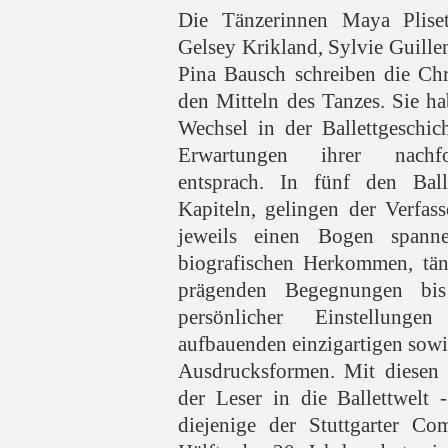
Die Tänzerinnen Maya Pliset
Gelsey Krikland, Sylvie Guill
Pina Bausch schreiben die Ch
den Mitteln des Tanzes. Sie h
Wechsel in der Ballettgeschich
Erwartungen ihrer nachfo
entsprach. In fünf den Ball
Kapiteln, gelingen der Verfass
jeweils einen Bogen spann
biografischen Herkommen, tän
prägenden Begegnungen bi
persönlicher Einstellun
aufbauenden einzigartigen sowi
Ausdrucksformen. Mit diesen 
der Leser in die Ballettwelt 
diejenige der Stuttgarter Co