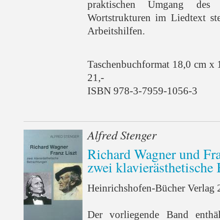
praktischen Umgang des 
Wortstrukturen im Liedtext st
Arbeitshilfen.
Taschenbuchformat 18,0 cm x 
21,-
ISBN 978-3-7959-1056-3
Alfred Stenger
Richard Wagner und Fra
zwei klavierästhetische
Heinrichshofen-Bücher Verlag 2
Der vorliegende Band enthäl