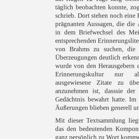
täglich beobachten konnte, zo
schrieb. Dort stehen noch ein
prägnanten Aussagen, die die 
in dem Briefwechsel des Mei
entsprechenden Erinnerungslit
von Brahms zu suchen, die 
Überzeugungen deutlich erkenn
wurde von den Herausgebern da
Erinnerungskultur nur 
ausgewiesene Zitate zu üb
anzunehmen ist, dasssie der 
Gedächtnis bewahrt hatte. Im 
Äußerungen blieben generell un
Mit dieser Textsammlung lieg
das den bedeutenden Komponi
ganz persönlich zu Wort kommen