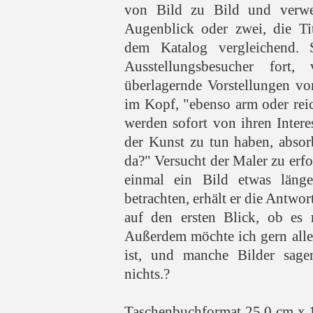
von Bild zu Bild und verwe
Augenblick oder zwei, die Ti
dem Katalog vergleichend. S
Ausstellungsbesucher fort,
überlagernde Vorstellungen vo
im Kopf, "ebenso arm oder reic
werden sofort von ihren Interes
der Kunst zu tun haben, absor
da?" Versucht der Maler zu erfo
einmal ein Bild etwas länge
betrachten, erhält er die Antwor
auf den ersten Blick, ob es m
Außerdem möchte ich gern alles
ist, und manche Bilder sage
nichts.?
Taschenbuchformat 25,0 cm x 