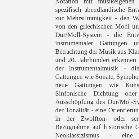
Notation mit musikeigenen 
spezifisch abendländische En
zur Mehrstimmigkeit - den Wa
von den griechischen Modi un
Dur/Moll-System - die Ent
instrumentaler Gattungen
Betrachtung der Musik aus Kla
und 20. Jahrhundert erkennen 
der Instrumentalmusik - die
Gattungen wie Sonate, Symphon
neue Gattungen wie Kunstl
Sinfonische Dichtung ode
Ausschöpfung des Dur/Mol-Sy
der Tonalität - eine Orientieru
in der Zwölfton- oder ser
Bezugnahme auf historische G
Neoklassizismus - eine