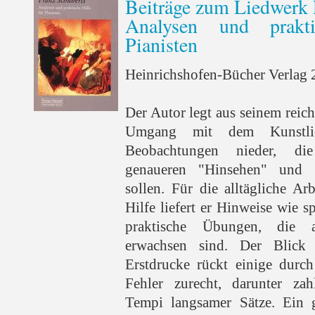
Beiträge zum Liedwerk 
Analysen und prakt
Pianisten
Heinrichshofen-Bücher Verlag 2
Der Autor legt aus seinem reic
Umgang mit dem Kunstli
Beobachtungen nieder, di
genaueren "Hinsehen" und 
sollen. Für die alltägliche A
Hilfe liefert er Hinweise wie s
praktische Übungen, die 
erwachsen sind. Der Blick
Erstdrucke rückt einige durch
Fehler zurecht, darunter zah
Tempi langsamer Sätze. Ein 