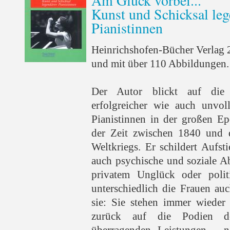
Am Glück vorbei...
Kunst und Schicksal leg
Pianistinnen
Heinrichshofen-Bücher Verlag 
und mit über 110 Abbildungen.
Der Autor blickt auf die 
erfolgreicher wie auch unvol
Pianistinnen in der großen Ep
der Zeit zwischen 1840 und 
Weltkriegs. Er schildert Aufs
auch psychische und soziale A
privatem Unglück oder polit
unterschiedlich die Frauen auc
sie: Sie stehen immer wieder
zurück auf die Podien d
überragenden Leistungen - n