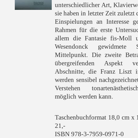
unterschiedlicher Art, Klavier
sie haben in letzter Zeit zuletz
Einspielungen an Interesse 
Rahmen für die erste Untersu
allem die Fantasie fis-Moll
Wesendonck gewidmete 
Mittelpunkt. Die zweite Betr
übergreifenden Aspekt ve
Abschnitte, die Franz Liszt 
werden sensibel nachgezeichnet
Verstehen tonartenästheti
möglich werden kann.
Taschenbuchformat 18,0 cm x 
21,-
ISBN 978-3-7959-0971-0