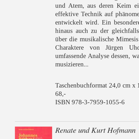
und Atem, aus deren Keim ein
effektive Technik auf phänom
entwickelt wird. Ein besonder
hinaus auch zu der gleichfall
über die musikalische Mimesis
Charaktere von Jürgen Uhd
umfassende Analyse dessen, wa
musizieren...
Taschenbuchformat 24,0 cm x 
68,-
ISBN 978-3-7959-1055-6
Renate und Kurt Hofmann