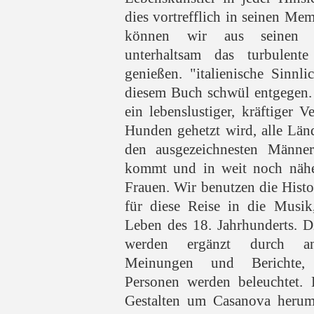
dies vortrefflich in seinen Mem
können wir aus seinen B
unterhaltsam das turbulen
genießen. "italienische Sinnl
diesem Buch schwül entgegen. 
ein lebenslustiger, kräftiger V
Hunden gehetzt wird, alle Län
den ausgezeichnesten Männe
kommt und in weit noch nähe
Frauen. Wir benutzen die Histo
für diese Reise in die Musik
Leben des 18. Jahrhunderts. 
werden ergänzt durch and
Meinungen und Berichte, 
Personen werden beleuchtet. 
Gestalten um Casanova herum 