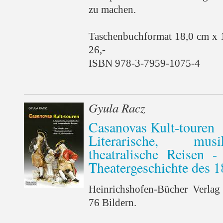
zu machen.
Taschenbuchformat 18,0 cm x 
26,-
ISBN 978-3-7959-1075-4
Gyula Racz
Casanovas Kult-touren
Literarische, mus
theatralische Reisen 
Theatergeschichte des 1
Heinrichshofen-Bücher Verlag
76 Bildern.