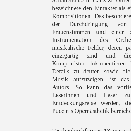
Schattendasein. Ganz zu Unrec
bezeichnete den Eintakter als e
Kompositionen. Das besondere d
der Durchdringung von 
Frauenstimmen und einer dif
Instrumentation des Orche
musikalische Felder, deren p
einzigartig sind und die
Komponisten dokumentieren. D
Details zu deuten sowie di
Musik aufzuzeigen, ist das 
Autors. So kann das vorli
Leserinnen und Leser zu
Entdeckungsreise werden, d
Puccinis Opernästhetik bereicher
Taschenbuchformat 18 cm x