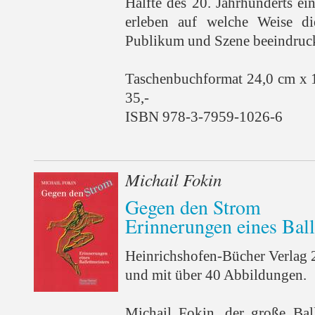
Hälfte des 20. Jahrhunderts e
erleben auf welche Weise d
Publikum und Szene beeindruckt
Taschenbuchformat 24,0 cm x 
35,-
ISBN 978-3-7959-1026-6
Michail Fokin
Gegen den Strom
Erinnerungen eines Ball
Heinrichshofen-Bücher Verlag 
und mit über 40 Abbildungen.
Michail Fokin, der große Bal