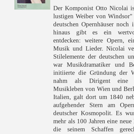
Der Komponist Otto Nicolai is
lustigen Weiber von Windsor" 
deutschen Opernhäuser noch i
hinaus gibt es ein wertv
entdecken: weitere Opern, ein
Musik und Lieder. Nicolai v
Stilelemente der deutschen un
war Musikdramatiker und Be
initiierte die Gründung der 
nahm als Dirigent eine S
Musikleben von Wien und Berli
Italien, galt dort um 1840 ne
aufgehender Stern am Oper
deutscher Kosmopolit. Es wur
mehr als 100 Jahren eine neue
die seinem Schaffen gere