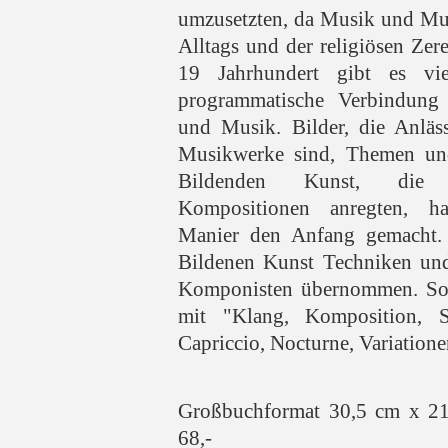
umzusetzten, da Musik und Mus
Alltags und der religiösen Ze
19 Jahrhundert gibt es vie
programmatische Verbindung
und Musik. Bilder, die Anläs
Musikwerke sind, Themen und
Bildenden Kunst, die
Kompositionen anregten, h
Manier den Anfang gemacht. 
Bildenen Kunst Techniken un
Komponisten übernommen. So e
mit "Klang, Komposition, 
Capriccio, Nocturne, Variationen"
Großbuchformat 30,5 cm x 2
68,-