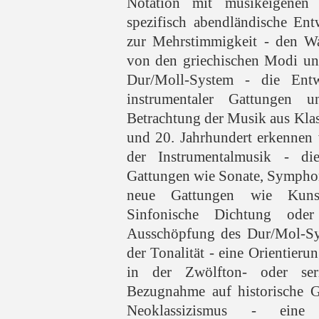
Notation mit musikeigenen 
spezifisch abendländische En
zur Mehrstimmigkeit - den Wa
von den griechischen Modi un
Dur/Moll-System - die Ent
instrumentaler Gattungen
Betrachtung der Musik aus Kla
und 20. Jahrhundert erkennen 
der Instrumentalmusik - die
Gattungen wie Sonate, Symphon
neue Gattungen wie Kunstl
Sinfonische Dichtung ode
Ausschöpfung des Dur/Mol-Sy
der Tonalität - eine Orientieru
in der Zwölfton- oder ser
Bezugnahme auf historische G
Neoklassizismus - eine