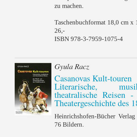
zu machen.
Taschenbuchformat 18,0 cm x 
26,-
ISBN 978-3-7959-1075-4
Gyula Racz
Casanovas Kult-touren
Literarische, mus
theatralische Reisen 
Theatergeschichte des 1
Heinrichshofen-Bücher Verlag
76 Bildern.