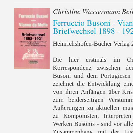
Christine Wassermann Bei
Ferruccio Busoni - Via
Briefwechsel 1898 - 19
Heinrichshofen-Bücher Verlag 2
Die hier erstmals im Orig
Korrespondenz zwischen dem
Busoni und dem Portugiesen 
zeichnet die Entwicklung eine
von ihren Anfängen über Kri
zum beiderseitigen Verstu
Äußerungen zu aktuellen musi
zu Komponisten, Interpret
Werken Busonis - sind vor all
Zusammenhang mit der Lisz