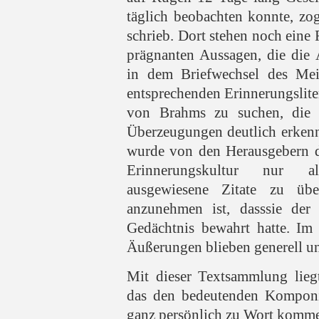
täglich beobachten konnte, zo
schrieb. Dort stehen noch ein
prägnanten Aussagen, die die 
in dem Briefwechsel des Mei
entsprechenden Erinnerungslit
von Brahms zu suchen, die 
Überzeugungen deutlich erkenn
wurde von den Herausgebern da
Erinnerungskultur nur 
ausgewiesene Zitate zu üb
anzunehmen ist, dasssie der 
Gedächtnis bewahrt hatte. Im 
Äußerungen blieben generell un
Mit dieser Textsammlung lieg
das den bedeutenden Komponi
ganz persönlich zu Wort kommen