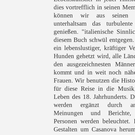
dies vortrefflich in seinen Mem
können wir aus seinen B
unterhaltsam das turbulen
genießen. "italienische Sinnl
diesem Buch schwül entgegen. 
ein lebenslustiger, kräftiger V
Hunden gehetzt wird, alle Län
den ausgezeichnesten Männe
kommt und in weit noch nähe
Frauen. Wir benutzen die Histo
für diese Reise in die Musik
Leben des 18. Jahrhunderts. 
werden ergänzt durch and
Meinungen und Berichte, 
Personen werden beleuchtet. 
Gestalten um Casanova herum 