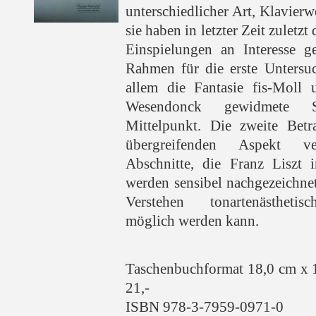
unterschiedlicher Art, Klavier
sie haben in letzter Zeit zuletz
Einspielungen an Interesse 
Rahmen für die erste Untersu
allem die Fantasie fis-Moll
Wesendonck gewidmete 
Mittelpunkt. Die zweite Betr
übergreifenden Aspekt ve
Abschnitte, die Franz Liszt 
werden sensibel nachgezeichnet
Verstehen tonartenästheti
möglich werden kann.
Taschenbuchformat 18,0 cm x 
21,-
ISBN 978-3-7959-0971-0