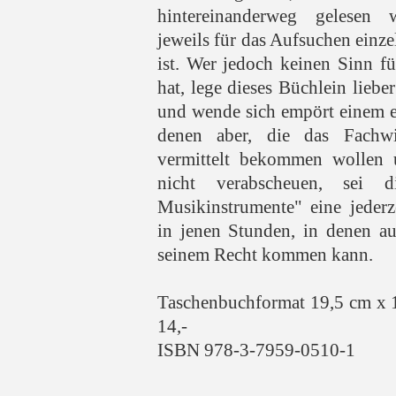
hintereinanderweg gelesen 
jeweils für das Aufsuchen einze
ist. Wer jedoch keinen Sinn f
hat, lege dieses Büchlein lieber
und wende sich empört einem e
denen aber, die das Fachw
vermittelt bekommen wollen 
nicht verabscheuen, sei d
Musikinstrumente" eine jederze
in jenen Stunden, in denen a
seinem Recht kommen kann.
Taschenbuchformat 19,5 cm x 
14,-
ISBN 978-3-7959-0510-1