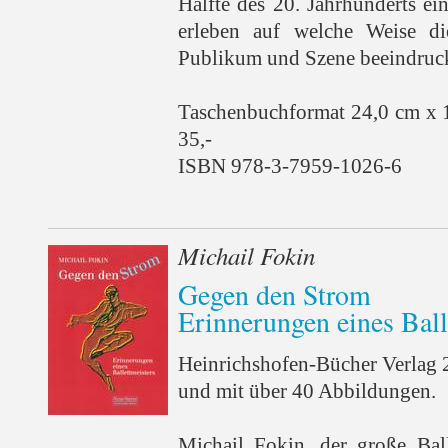
Hälfte des 20. Jahrhunderts e
erleben auf welche Weise d
Publikum und Szene beeindruckt
Taschenbuchformat 24,0 cm x 
35,-
ISBN 978-3-7959-1026-6
Michail Fokin
Gegen den Strom
Erinnerungen eines Ball
Heinrichshofen-Bücher Verlag 
und mit über 40 Abbildungen.
Michail Fokin, der große Bal