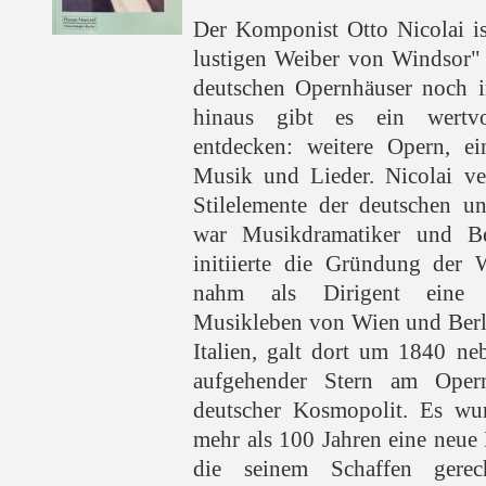
Der Komponist Otto Nicolai is
lustigen Weiber von Windsor" 
deutschen Opernhäuser noch i
hinaus gibt es ein wertv
entdecken: weitere Opern, ein
Musik und Lieder. Nicolai v
Stilelemente der deutschen un
war Musikdramatiker und Be
initiierte die Gründung der 
nahm als Dirigent eine S
Musikleben von Wien und Berli
Italien, galt dort um 1840 ne
aufgehender Stern am Oper
deutscher Kosmopolit. Es wur
mehr als 100 Jahren eine neue
die seinem Schaffen gere