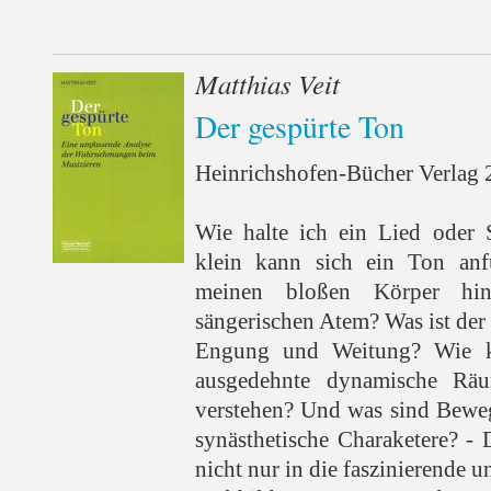
Matthias Veit
Der gespürte Ton
Heinrichshofen-Bücher Verlag 2
Wie halte ich ein Lied oder
klein kann sich ein Ton anf
meinen bloßen Körper hin
sängerischen Atem? Was ist der
Engung und Weitung? Wie k
ausgedehnte dynamische Rä
verstehen? Und was sind Bewe
synästhetische Charaketere? - 
nicht nur in die faszinierende 