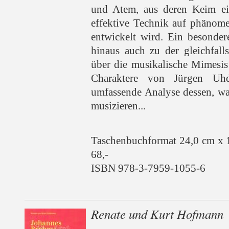
und Atem, aus deren Keim ein
effektive Technik auf phänom
entwickelt wird. Ein besonder
hinaus auch zu der gleichfall
über die musikalische Mimesis
Charaktere von Jürgen Uhd
umfassende Analyse dessen, wa
musizieren...
Taschenbuchformat 24,0 cm x 
68,-
ISBN 978-3-7959-1055-6
Renate und Kurt Hofmann