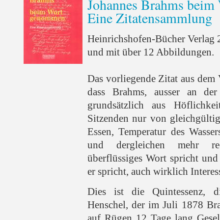
Johannes Brahms beim
Eine Zitatensammlung
Heinrichshofen-Bücher Verlag 
und mit über 12 Abbildungen.
Das vorliegende Zitat aus dem 
dass Brahms, ausser an der
grundsätzlich aus Höflichke
Sitzenden nur von gleichgülti
Essen, Temperatur des Wassers
und dergleichen mehr red
überflüssiges Wort spricht und
er spricht, auch wirklich Interes
Dies ist die Quintessenz, 
Henschel, der im Juli 1878 B
auf Rügen 12 Tage lang Gesell