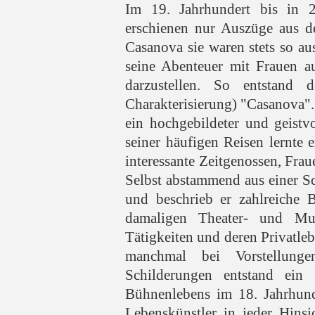
Im 19. Jahrhundert bis in 2
erschienen nur Auszüge aus 
Casanova sie waren stets so au
seine Abenteuer mit Frauen au
darzustellen. So entstand 
Charakterisierung) "Casanova". 
ein hochgebildeter und geist
seiner häufigen Reisen lernte 
interessante Zeitgenossen, Fra
Selbst abstammend aus einer Sch
und beschrieb er zahlreiche 
damaligen Theater- und Mu
Tätigkeiten und deren Privatlebe
manchmal bei Vorstellung
Schilderungen entstand ein 
Bühnenlebens im 18. Jahrhund
Lebenskünstler in jeder Hins