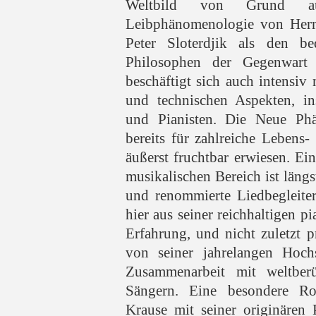
Weltbild von Grund auf
Leibphänomenologie von Herm
Peter Sloterdjik als den be
Philosophen der Gegenwart b
beschäftigt sich auch intensiv 
und technischen Aspekten, in
und Pianisten. Die Neue Phä
bereits für zahlreiche Lebens-
äußerst fruchtbar erwiesen. Ei
musikalischen Bereich ist längst
und renommierte Liedbegleiter
hier aus seiner reichhaltigen p
Erfahrung, und nicht zuletzt p
von seiner jahrelangen Hochs
Zusammenarbeit mit weltbe
Sängern. Eine besondere Ro
Krause mit seiner originären 