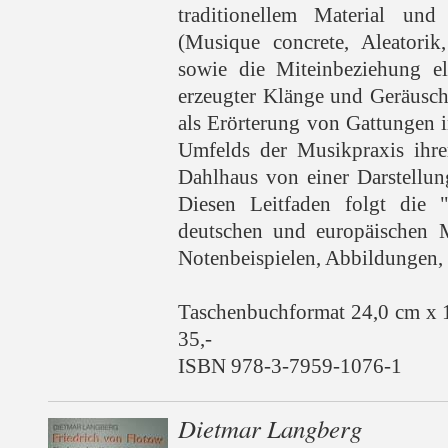
traditionellem Material und
(Musique concrete, Aleatorik
sowie die Miteinbeziehung el
erzeugter Klänge und Geräusch
als Erörterung von Gattungen 
Umfelds der Musikpraxis ihrer
Dahlhaus von einer Darstellun
Diesen Leitfaden folgt die 
deutschen und europäischen M
Notenbeispielen, Abbildungen, 
Taschenbuchformat 24,0 cm x 
35,-
ISBN 978-3-7959-1076-1
Dietmar Langberg