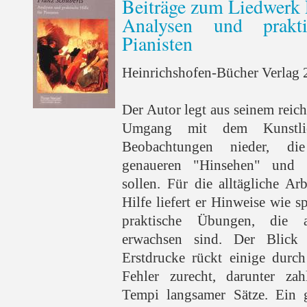
Beiträge zum Liedwerk 
Analysen und prakt
Pianisten
Heinrichshofen-Bücher Verlag 2
Der Autor legt aus seinem reic
Umgang mit dem Kunstli
Beobachtungen nieder, di
genaueren "Hinsehen" und 
sollen. Für die alltägliche A
Hilfe liefert er Hinweise wie s
praktische Übungen, die 
erwachsen sind. Der Blick
Erstdrucke rückt einige durch
Fehler zurecht, darunter zah
Tempi langsamer Sätze. Ein 