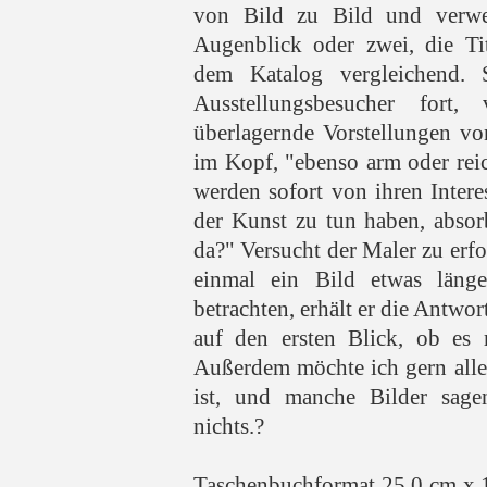
von Bild zu Bild und verwe
Augenblick oder zwei, die Ti
dem Katalog vergleichend. S
Ausstellungsbesucher fort,
überlagernde Vorstellungen vo
im Kopf, "ebenso arm oder reic
werden sofort von ihren Interes
der Kunst zu tun haben, absor
da?" Versucht der Maler zu erfo
einmal ein Bild etwas länge
betrachten, erhält er die Antwor
auf den ersten Blick, ob es m
Außerdem möchte ich gern alles
ist, und manche Bilder sage
nichts.?
Taschenbuchformat 25,0 cm x 