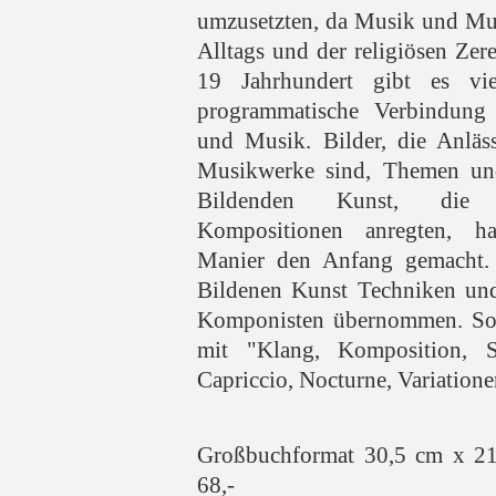
umzusetzten, da Musik und Mus
Alltags und der religiösen Ze
19 Jahrhundert gibt es vie
programmatische Verbindung
und Musik. Bilder, die Anläs
Musikwerke sind, Themen und
Bildenden Kunst, die
Kompositionen anregten, h
Manier den Anfang gemacht. 
Bildenen Kunst Techniken un
Komponisten übernommen. So e
mit "Klang, Komposition, 
Capriccio, Nocturne, Variationen"
Großbuchformat 30,5 cm x 2
68,-