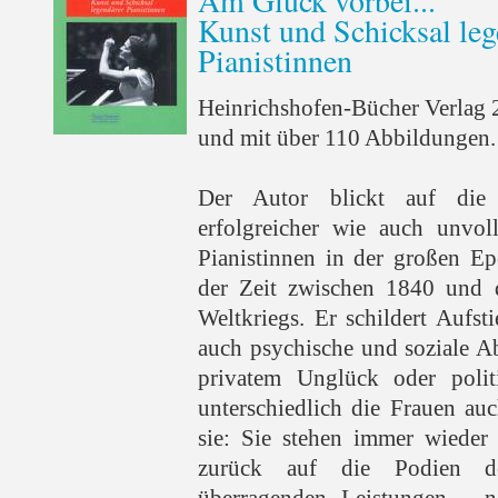
Am Glück vorbei...
Kunst und Schicksal leg
Pianistinnen
Heinrichshofen-Bücher Verlag 
und mit über 110 Abbildungen.
Der Autor blickt auf die 
erfolgreicher wie auch unvol
Pianistinnen in der großen Ep
der Zeit zwischen 1840 und 
Weltkriegs. Er schildert Aufs
auch psychische und soziale A
privatem Unglück oder polit
unterschiedlich die Frauen auc
sie: Sie stehen immer wieder
zurück auf die Podien d
überragenden Leistungen - n