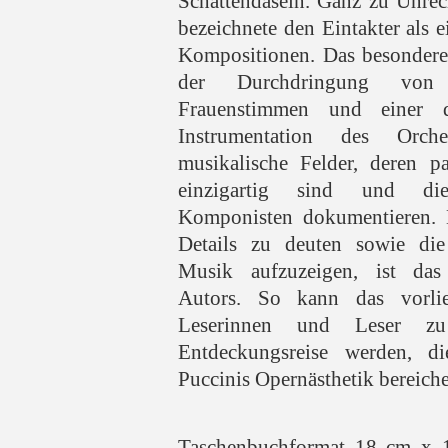
Schattendasein. Ganz zu Unrec
bezeichnete den Eintakter als e
Kompositionen. Das besondere d
der Durchdringung von 
Frauenstimmen und einer dif
Instrumentation des Orche
musikalische Felder, deren p
einzigartig sind und die
Komponisten dokumentieren. D
Details zu deuten sowie di
Musik aufzuzeigen, ist das 
Autors. So kann das vorli
Leserinnen und Leser zu
Entdeckungsreise werden, d
Puccinis Opernästhetik bereicher
Taschenbuchformat 18 cm x