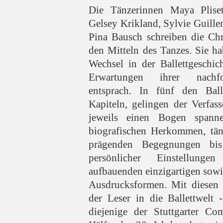
Die Tänzerinnen Maya Pliset
Gelsey Krikland, Sylvie Guill
Pina Bausch schreiben die Ch
den Mitteln des Tanzes. Sie h
Wechsel in der Ballettgeschich
Erwartungen ihrer nachfo
entsprach. In fünf den Ball
Kapiteln, gelingen der Verfass
jeweils einen Bogen spann
biografischen Herkommen, tän
prägenden Begegnungen bi
persönlicher Einstellun
aufbauenden einzigartigen sowi
Ausdrucksformen. Mit diesen 
der Leser in die Ballettwelt 
diejenige der Stuttgarter Co