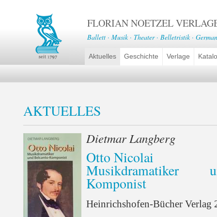
FLORIAN NOETZEL VERLAG
Ballett · Musik · Theater · Belletristik · German
Aktuelles
Geschichte
Verlage
Katal
AKTUELLES
Dietmar Langberg
Otto Nicolai
Musikdramatiker 
Komponist
Heinrichshofen-Bücher Verlag 2