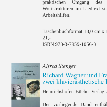
praktischen Umgang des 
Wortstrukturen im Liedtext st
Arbeitshilfen.
Taschenbuchformat 18,0 cm x 
21,-
ISBN 978-3-7959-1056-3
Alfred Stenger
Richard Wagner und Fra
zwei klavierästhetische
Heinrichshofen-Bücher Verlag 2
Der vorliegende Band enthäl