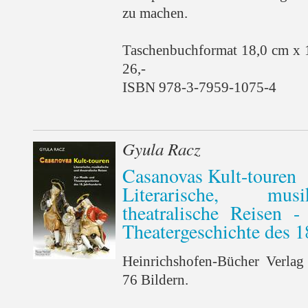
zu machen.
Taschenbuchformat 18,0 cm x 
26,-
ISBN 978-3-7959-1075-4
Gyula Racz
Casanovas Kult-touren
Literarische, mus
theatralische Reisen 
Theatergeschichte des 1
Heinrichshofen-Bücher Verlag
76 Bildern.