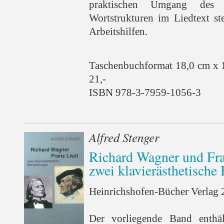
praktischen Umgang des 
Wortstrukturen im Liedtext st
Arbeitshilfen.
Taschenbuchformat 18,0 cm x 
21,-
ISBN 978-3-7959-1056-3
Alfred Stenger
Richard Wagner und Fra
zwei klavierästhetische
Heinrichshofen-Bücher Verlag 2
Der vorliegende Band enthäl