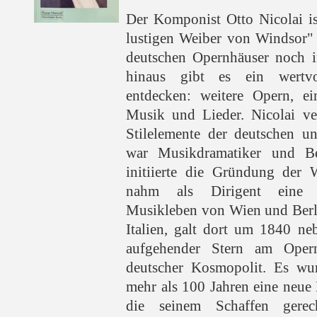
Der Komponist Otto Nicolai is
lustigen Weiber von Windsor" 
deutschen Opernhäuser noch i
hinaus gibt es ein wertv
entdecken: weitere Opern, ein
Musik und Lieder. Nicolai v
Stilelemente der deutschen un
war Musikdramatiker und Be
initiierte die Gründung der 
nahm als Dirigent eine S
Musikleben von Wien und Berli
Italien, galt dort um 1840 ne
aufgehender Stern am Oper
deutscher Kosmopolit. Es wur
mehr als 100 Jahren eine neue
die seinem Schaffen gere