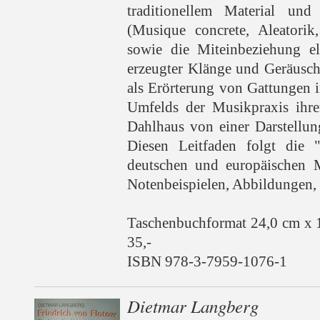
traditionellem Material und
(Musique concrete, Aleatorik
sowie die Miteinbeziehung el
erzeugter Klänge und Geräusch
als Erörterung von Gattungen 
Umfelds der Musikpraxis ihrer
Dahlhaus von einer Darstellun
Diesen Leitfaden folgt die 
deutschen und europäischen M
Notenbeispielen, Abbildungen, 
Taschenbuchformat 24,0 cm x 
35,-
ISBN 978-3-7959-1076-1
Dietmar Langberg