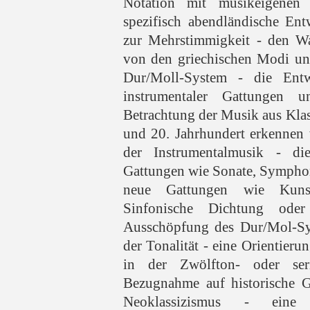
Notation mit musikeigenen 
spezifisch abendländische En
zur Mehrstimmigkeit - den Wa
von den griechischen Modi un
Dur/Moll-System - die Ent
instrumentaler Gattungen
Betrachtung der Musik aus Kla
und 20. Jahrhundert erkennen 
der Instrumentalmusik - die
Gattungen wie Sonate, Symphon
neue Gattungen wie Kunstl
Sinfonische Dichtung ode
Ausschöpfung des Dur/Mol-Sy
der Tonalität - eine Orientieru
in der Zwölfton- oder ser
Bezugnahme auf historische G
Neoklassizismus - eine