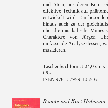
und Atem, aus deren Keim ein
effektive Technik auf phänom
entwickelt wird. Ein besonder
hinaus auch zu der gleichfall
über die musikalische Mimesis
Charaktere von Jürgen Uhd
umfassende Analyse dessen, wa
musizieren...
Taschenbuchformat 24,0 cm x 
68,-
ISBN 978-3-7959-1055-6
Renate und Kurt Hofmann