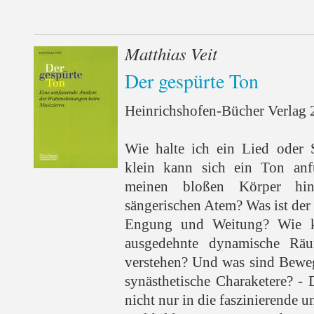
Matthias Veit
Der gespürte Ton
Heinrichshofen-Bücher Verlag 2
Wie halte ich ein Lied oder
klein kann sich ein Ton anf
meinen bloßen Körper hin
sängerischen Atem? Was ist der
Engung und Weitung? Wie k
ausgedehnte dynamische Rä
verstehen? Und was sind Bewe
synästhetische Charaketere? - 
nicht nur in die faszinierende 