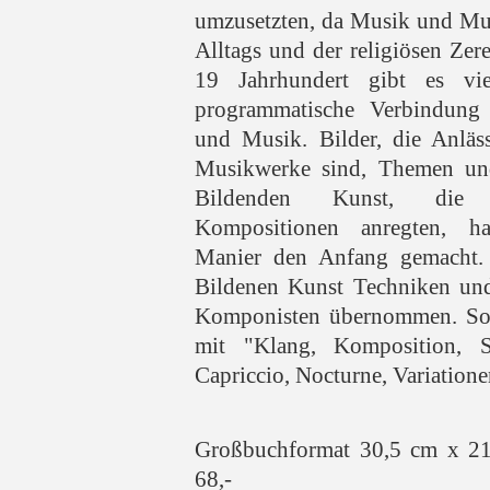
umzusetzten, da Musik und Mus
Alltags und der religiösen Ze
19 Jahrhundert gibt es vie
programmatische Verbindung
und Musik. Bilder, die Anläs
Musikwerke sind, Themen und
Bildenden Kunst, die
Kompositionen anregten, h
Manier den Anfang gemacht. 
Bildenen Kunst Techniken un
Komponisten übernommen. So e
mit "Klang, Komposition, 
Capriccio, Nocturne, Variationen"
Großbuchformat 30,5 cm x 2
68,-