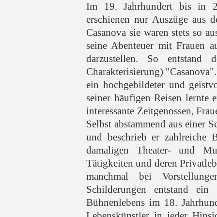
Im 19. Jahrhundert bis in 2
erschienen nur Auszüge aus 
Casanova sie waren stets so au
seine Abenteuer mit Frauen au
darzustellen. So entstand 
Charakterisierung) "Casanova". 
ein hochgebildeter und geist
seiner häufigen Reisen lernte 
interessante Zeitgenossen, Fra
Selbst abstammend aus einer Sch
und beschrieb er zahlreiche 
damaligen Theater- und Mu
Tätigkeiten und deren Privatlebe
manchmal bei Vorstellung
Schilderungen entstand ein 
Bühnenlebens im 18. Jahrhund
Lebenskünstler in jeder Hins