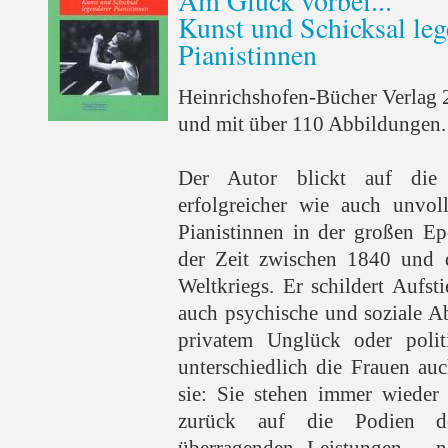
Am Glück vorbei...
Kunst und Schicksal leg
Pianistinnen
Heinrichshofen-Bücher Verlag 
und mit über 110 Abbildungen.
Der Autor blickt auf die 
erfolgreicher wie auch unvol
Pianistinnen in der großen Ep
der Zeit zwischen 1840 und 
Weltkriegs. Er schildert Aufs
auch psychische und soziale A
privatem Unglück oder polit
unterschiedlich die Frauen auc
sie: Sie stehen immer wieder
zurück auf die Podien d
überragenden Leistungen - n