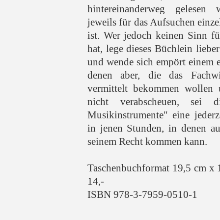
hintereinanderweg gelesen 
jeweils für das Aufsuchen einze
ist. Wer jedoch keinen Sinn f
hat, lege dieses Büchlein lieber
und wende sich empört einem e
denen aber, die das Fachw
vermittelt bekommen wollen 
nicht verabscheuen, sei d
Musikinstrumente" eine jederze
in jenen Stunden, in denen a
seinem Recht kommen kann.
Taschenbuchformat 19,5 cm x 
14,-
ISBN 978-3-7959-0510-1