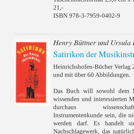
21,-
ISBN 978-3-7959-0402-9
Henry Büttner und Ursula
Satirikon der Musikins
Heinrichshofen-Bücher Verlag 
und mit über 60 Abbildungen.
Das Buch will sowohl dem 
wissenden und interessierten M
durchaus wissenschaf
Instrumentenkunde sein, die n
werden darf. Es handelt s
Nachschlagewerk, das natürli