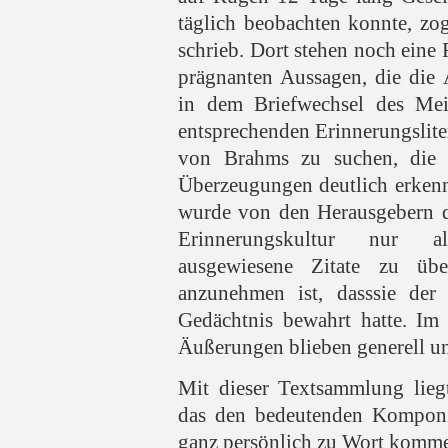
täglich beobachten konnte, zo
schrieb. Dort stehen noch ein
prägnanten Aussagen, die die 
in dem Briefwechsel des Mei
entsprechenden Erinnerungslit
von Brahms zu suchen, die 
Überzeugungen deutlich erkenn
wurde von den Herausgebern da
Erinnerungskultur nur 
ausgewiesene Zitate zu üb
anzunehmen ist, dasssie der 
Gedächtnis bewahrt hatte. Im 
Äußerungen blieben generell un
Mit dieser Textsammlung lieg
das den bedeutenden Komponi
ganz persönlich zu Wort kommen