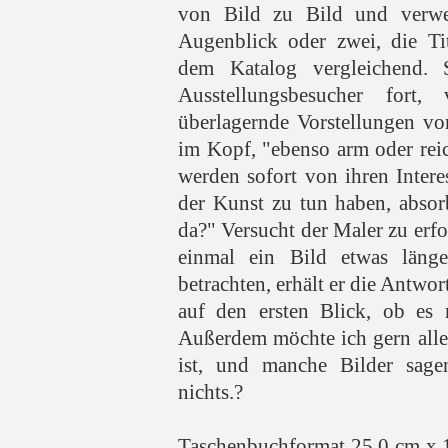
von Bild zu Bild und verwe
Augenblick oder zwei, die Ti
dem Katalog vergleichend. S
Ausstellungsbesucher fort,
überlagernde Vorstellungen vo
im Kopf, "ebenso arm oder reic
werden sofort von ihren Interes
der Kunst zu tun haben, absor
da?" Versucht der Maler zu erfo
einmal ein Bild etwas länge
betrachten, erhält er die Antwor
auf den ersten Blick, ob es m
Außerdem möchte ich gern alles
ist, und manche Bilder sage
nichts.?
Taschenbuchformat 25,0 cm x 