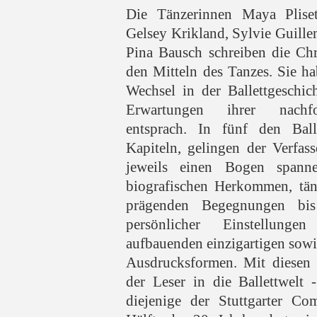
Die Tänzerinnen Maya Pliset
Gelsey Krikland, Sylvie Guill
Pina Bausch schreiben die Ch
den Mitteln des Tanzes. Sie h
Wechsel in der Ballettgeschich
Erwartungen ihrer nachfo
entsprach. In fünf den Ball
Kapiteln, gelingen der Verfass
jeweils einen Bogen spann
biografischen Herkommen, tän
prägenden Begegnungen bi
persönlicher Einstellun
aufbauenden einzigartigen sowi
Ausdrucksformen. Mit diesen 
der Leser in die Ballettwelt 
diejenige der Stuttgarter Co