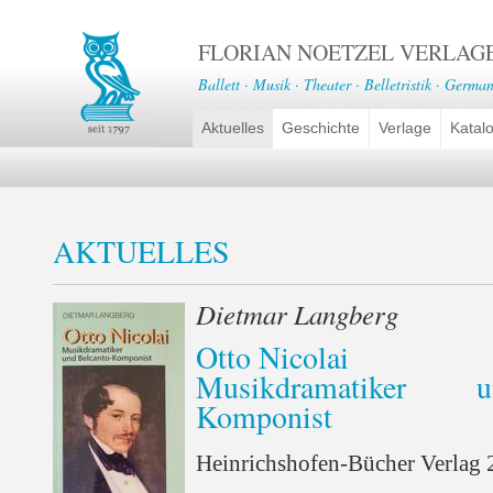
FLORIAN NOETZEL VERLAG
Ballett · Musik · Theater · Belletristik · German
Aktuelles
Geschichte
Verlage
Katal
AKTUELLES
Dietmar Langberg
Otto Nicolai
Musikdramatiker 
Komponist
Heinrichshofen-Bücher Verlag 2