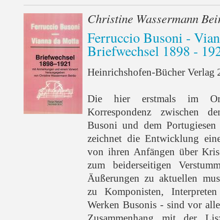
Christine Wassermann Bei
Ferruccio Busoni - Via
Briefwechsel 1898 - 19
Heinrichshofen-Bücher Verlag 2
Die hier erstmals im Orig
Korrespondenz zwischen dem
Busoni und dem Portugiesen 
zeichnet die Entwicklung eine
von ihren Anfängen über Kri
zum beiderseitigen Verstu
Äußerungen zu aktuellen musi
zu Komponisten, Interpret
Werken Busonis - sind vor all
Zusammenhang mit der Lisz