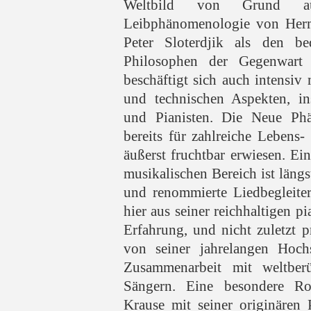
Weltbild von Grund auf
Leibphänomenologie von Herm
Peter Sloterdjik als den be
Philosophen der Gegenwart b
beschäftigt sich auch intensiv 
und technischen Aspekten, in
und Pianisten. Die Neue Phä
bereits für zahlreiche Lebens-
äußerst fruchtbar erwiesen. Ei
musikalischen Bereich ist längst
und renommierte Liedbegleiter
hier aus seiner reichhaltigen p
Erfahrung, und nicht zuletzt p
von seiner jahrelangen Hochs
Zusammenarbeit mit weltbe
Sängern. Eine besondere Ro
Krause mit seiner originären 