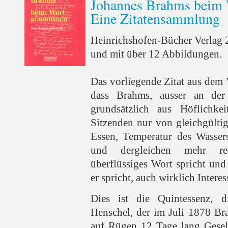
Johannes Brahms beim
Eine Zitatensammlung
Heinrichshofen-Bücher Verlag 
und mit über 12 Abbildungen.
Das vorliegende Zitat aus dem 
dass Brahms, ausser an der
grundsätzlich aus Höflichke
Sitzenden nur von gleichgülti
Essen, Temperatur des Wassers
und dergleichen mehr red
überflüssiges Wort spricht und
er spricht, auch wirklich Interes
Dies ist die Quintessenz, 
Henschel, der im Juli 1878 B
auf Rügen 12 Tage lang Gesell