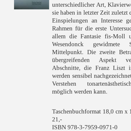
unterschiedlicher Art, Klavier
sie haben in letzter Zeit zuletz
Einspielungen an Interesse 
Rahmen für die erste Untersu
allem die Fantasie fis-Moll
Wesendonck gewidmete 
Mittelpunkt. Die zweite Betr
übergreifenden Aspekt ve
Abschnitte, die Franz Liszt 
werden sensibel nachgezeichnet
Verstehen tonartenästheti
möglich werden kann.
Taschenbuchformat 18,0 cm x 
21,-
ISBN 978-3-7959-0971-0