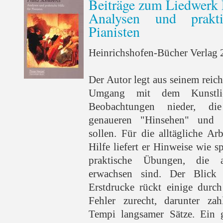
Beiträge zum Liedwerk 
Analysen und prakt
Pianisten
Heinrichshofen-Bücher Verlag 2
Der Autor legt aus seinem reic
Umgang mit dem Kunstli
Beobachtungen nieder, di
genaueren "Hinsehen" und 
sollen. Für die alltägliche A
Hilfe liefert er Hinweise wie s
praktische Übungen, die 
erwachsen sind. Der Blick
Erstdrucke rückt einige durch
Fehler zurecht, darunter zah
Tempi langsamer Sätze. Ein 