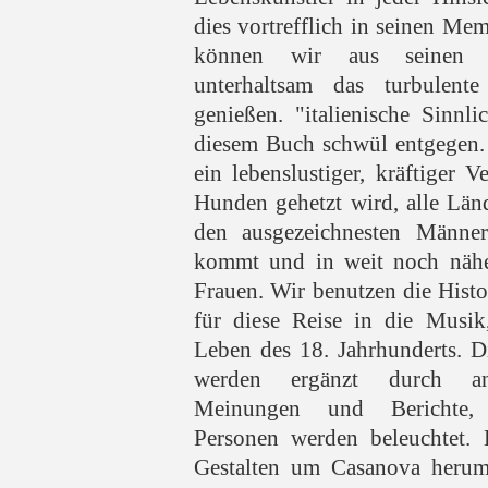
dies vortrefflich in seinen Mem
können wir aus seinen B
unterhaltsam das turbulen
genießen. "italienische Sinnl
diesem Buch schwül entgegen. 
ein lebenslustiger, kräftiger V
Hunden gehetzt wird, alle Län
den ausgezeichnesten Männe
kommt und in weit noch nähe
Frauen. Wir benutzen die Histo
für diese Reise in die Musik
Leben des 18. Jahrhunderts. 
werden ergänzt durch and
Meinungen und Berichte, 
Personen werden beleuchtet. 
Gestalten um Casanova herum 