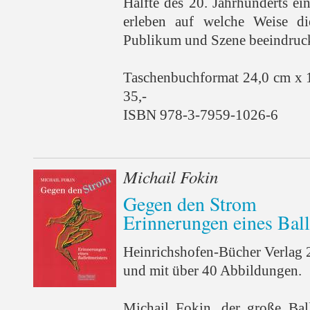
Hälfte des 20. Jahrhunderts e
erleben auf welche Weise d
Publikum und Szene beeindruckt
Taschenbuchformat 24,0 cm x 
35,-
ISBN 978-3-7959-1026-6
Michail Fokin
Gegen den Strom
Erinnerungen eines Ball
Heinrichshofen-Bücher Verlag 
und mit über 40 Abbildungen.
Michail Fokin, der große Bal