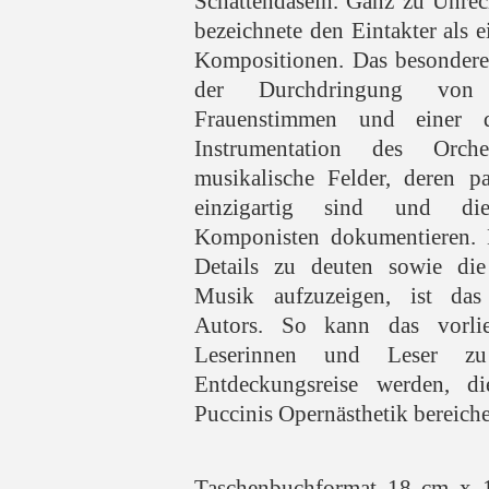
Schattendasein. Ganz zu Unrec
bezeichnete den Eintakter als e
Kompositionen. Das besondere d
der Durchdringung von 
Frauenstimmen und einer dif
Instrumentation des Orche
musikalische Felder, deren p
einzigartig sind und die
Komponisten dokumentieren. D
Details zu deuten sowie di
Musik aufzuzeigen, ist das 
Autors. So kann das vorli
Leserinnen und Leser zu
Entdeckungsreise werden, d
Puccinis Opernästhetik bereicher
Taschenbuchformat 18 cm x