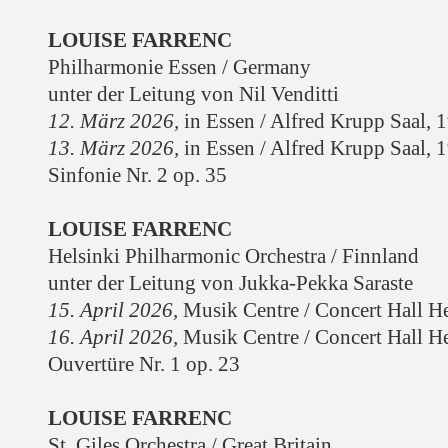
LOUISE FARRENC
Philharmonie Essen / Germany
unter der Leitung von Nil Venditti
12. März 2026,
in Essen / Alfred Krupp Saal
, 
13. März 2026,
in Essen /
Alfred Krupp Saal
, 
Sinfonie Nr. 2 op. 35
LOUISE FARRENC
Helsinki Philharmonic Orchestra / Finnland
unter der Leitung von Jukka-Pekka Saraste
15. April 2026,
Musik Centre / Concert Hall He
16. April 2026,
Musik Centre / Concert Hall He
Ouvertüre Nr. 1 op. 23
LOUISE FARRENC
St. Giles Orchestra / Great Britain