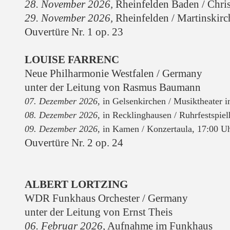
28. November 2026,
Rheinfelden Baden / Chris
29. November 2026,
Rheinfelden / Martinskirc
Ouvertüre Nr. 1 op. 23
LOUISE FARRENC
Neue Philharmonie Westfalen / Germany
unter der Leitung von Rasmus Baumann
07. Dezember 2026,
in Gelsenkirchen / M
usiktheater 
08. Dezember 2026
,
in Recklinghausen / Ruhrfestspie
09. Dezember 2026
,
i
n Kamen / Konzertaula, 17:00 U
Ouvertüre Nr. 2 op. 24
ALBERT LORTZING
WDR Funkhaus Orchester / Germany
unter der Leitung von Ernst Theis
06. Februar 2026,
Aufnahme im Funkhaus