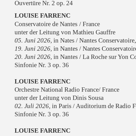
Ouvertüre Nr. 2 op. 24
LOUISE FARRENC
Conservatoire de Nantes
/ France
unter der Leitung von Mathieu Gauffre
05. Juni 2026,
in Nates
/
Nantes
Conservatoire
19. Juni 2026,
in Nantes
/
Nantes
Conservatoir
20. Juni 2026,
in Nantes
/ La Roche sur Yon C
Sinfonie Nr. 3 op. 36
LOUISE FARRENC
Orchestre National Radio France/ France
unter der Leitung von Dinis Sousa
02. Juli 2026,
in Paris
/ Auditorium de Radio F
Sinfonie Nr. 3 op. 36
LOUISE FARRENC