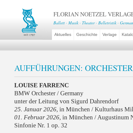
FLORIAN NOETZEL VERLAG
Ballett · Musik · Theater · Belletristik · German
Aktuelles
Geschichte
Verlage
Katal
AUFFÜHRUNGEN: ORCHESTE
LOUISE FARRENC
BMW Orchester / Germany
unter der Leitung von Sigurd Dahrendorf
25. Januar 2026,
in München / Kulturhaus Mil
01. Februar 2026,
in München / Augustinum 
Sinfonie Nr. 1 op. 32