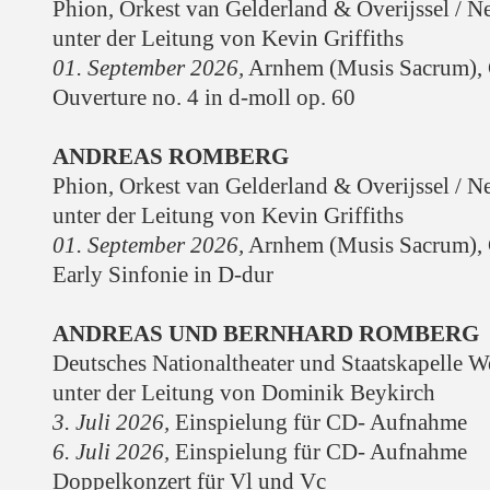
Phion, Orkest van Gelderland & Overijssel / N
unter der Leitung von Kevin Griffiths
01. September 2026
,
Arnhem (Musis Sacrum),
Ouverture no. 4 in d-moll op. 60
ANDREAS ROMBERG
Phion, Orkest van Gelderland & Overijssel / N
unter der Leitung von Kevin Griffiths
01. September 2026
,
Arnhem (Musis Sacrum),
Early Sinfonie in D-dur
ANDREAS UND BERNHARD ROMBERG
Deutsches Nationaltheater und Staatskapelle 
unter der Leitung von
Dominik Beykirch
3. Juli 2026,
Einspielung für CD- Aufnahme
6. Juli 2026,
Einspielung für CD- Aufnahme
Doppelkonzert für Vl und Vc