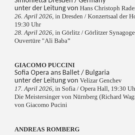
Sinfonietta Dresden / Germany
Hans Christoph Rad
unter der Leitung von
26. April 2026,
in Dresden / Konzertsaal der H
19:30 Uhr
28. April 2026,
in Görlitz / Görlitzer Synagog
Ouvertüre "Ali Baba
"
GIACOMO PUCCINI
Sofia Opera ans Ballet / Bulgaria
Velizar Genchev
unter der Leitung von
17. April 2026,
in Sofia / Opera Hall, 19:30 Uh
Die Meistersinger von Nürnberg (Richard Wag
von Giacomo Pucini
ANDREAS ROMBERG