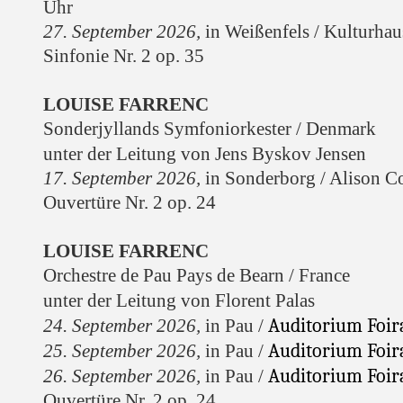
Uhr
27. September 2026
,
in Weißenfels /
Kulturhaus
Sinfonie Nr. 2 op. 35
LOUISE FARRENC
Sonderjyllands Symfoniorkester / Denmark
unter der Leitung von Jens Byskov Jensen
17. September 2026,
in Sonderborg / Alison Co
Ouvertüre Nr. 2 op. 24
LOUISE FARRENC
Orchestre de Pau Pays de Bearn / France
unter der Leitung von Florent Palas
Auditorium Foira
24. September 2026,
in Pau /
Auditorium Foira
25. September 2026,
in Pau /
Auditorium Foira
26. September 2026,
in Pau /
Ouvertüre Nr. 2 op. 24