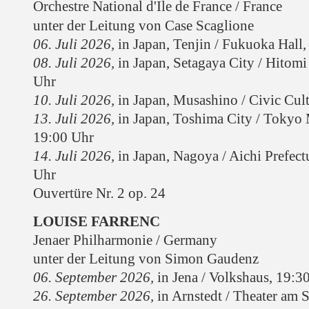
Orchestre National d'Ile de France / France
unter der Leitung von Case Scaglione
06. Juli 2026,
in Japan, Tenjin / Fukuoka Hall
08. Juli 2026,
in Japan, Setagaya City / Hitom
Uhr
10. Juli 2026,
in Japan, Musashino / Civic Cult
13. Juli 2026,
in Japan, Toshima City / Tokyo 
19:00 Uhr
14. Juli 2026,
in Japan, Nagoya / Aichi Prefectu
Uhr
Ouvertüre Nr. 2 op. 24
LOUISE FARRENC
Jenaer Philharmonie / Germany
unter der Leitung von Simon Gaudenz
06. September 2026,
in Jena /
Volkshaus
, 19:3
26. September 2026
,
in Arnstedt /
Theater am S