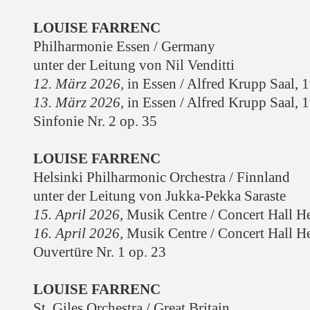
LOUISE FARRENC
Philharmonie Essen / Germany
unter der Leitung von Nil Venditti
12. März 2026,
in Essen / Alfred Krupp Saal
, 
13. März 2026,
in Essen /
Alfred Krupp Saal
, 
Sinfonie Nr. 2 op. 35
LOUISE FARRENC
Helsinki Philharmonic Orchestra / Finnland
unter der Leitung von Jukka-Pekka Saraste
15. April 2026,
Musik Centre / Concert Hall He
16. April 2026,
Musik Centre / Concert Hall He
Ouvertüre Nr. 1 op. 23
LOUISE FARRENC
St. Giles Orchestra / Great Britain