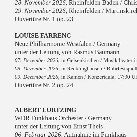
28. November 2026,
Rheinfelden Baden / Chris
29. November 2026,
Rheinfelden / Martinskirc
Ouvertüre Nr. 1 op. 23
LOUISE FARRENC
Neue Philharmonie Westfalen / Germany
unter der Leitung von Rasmus Baumann
07. Dezember 2026,
in Gelsenkirchen / M
usiktheater 
08. Dezember 2026
,
in Recklinghausen / Ruhrfestspie
09. Dezember 2026
,
i
n Kamen / Konzertaula, 17:00 U
Ouvertüre Nr. 2 op. 24
ALBERT LORTZING
WDR Funkhaus Orchester / Germany
unter der Leitung von Ernst Theis
06. Februar 2026,
Aufnahme im Funkhaus