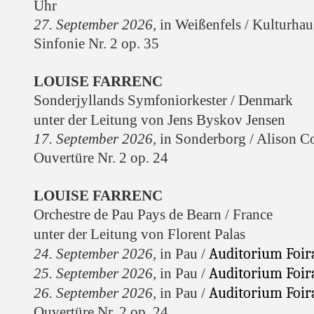
Uhr
27. September 2026
,
in Weißenfels /
Kulturhaus
Sinfonie Nr. 2 op. 35
LOUISE FARRENC
Sonderjyllands Symfoniorkester / Denmark
unter der Leitung von Jens Byskov Jensen
17. September 2026,
in Sonderborg / Alison Co
Ouvertüre Nr. 2 op. 24
LOUISE FARRENC
Orchestre de Pau Pays de Bearn / France
unter der Leitung von Florent Palas
Auditorium Foira
24. September 2026,
in Pau /
Auditorium Foira
25. September 2026,
in Pau /
Auditorium Foira
26. September 2026,
in Pau /
Ouvertüre Nr. 2 op. 24