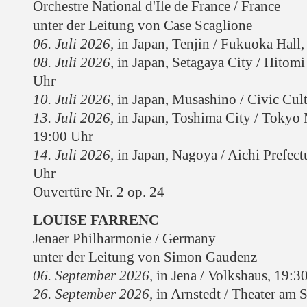
Orchestre National d'Ile de France / France
unter der Leitung von Case Scaglione
06. Juli 2026,
in Japan, Tenjin / Fukuoka Hall
08. Juli 2026,
in Japan, Setagaya City / Hitom
Uhr
10. Juli 2026,
in Japan, Musashino / Civic Cult
13. Juli 2026,
in Japan, Toshima City / Tokyo 
19:00 Uhr
14. Juli 2026,
in Japan, Nagoya / Aichi Prefectu
Uhr
Ouvertüre Nr. 2 op. 24
LOUISE FARRENC
Jenaer Philharmonie / Germany
unter der Leitung von Simon Gaudenz
06. September 2026,
in Jena /
Volkshaus
, 19:3
26. September 2026
,
in Arnstedt /
Theater am S