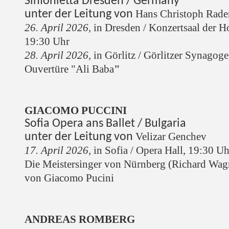
Sinfonietta Dresden / Germany
Hans Christoph Rad
unter der Leitung von
26. April 2026,
in Dresden / Konzertsaal der H
19:30 Uhr
28. April 2026,
in Görlitz / Görlitzer Synagog
Ouvertüre "Ali Baba
"
GIACOMO PUCCINI
Sofia Opera ans Ballet / Bulgaria
Velizar Genchev
unter der Leitung von
17. April 2026,
in Sofia / Opera Hall, 19:30 Uh
Die Meistersinger von Nürnberg (Richard Wag
von Giacomo Pucini
ANDREAS ROMBERG