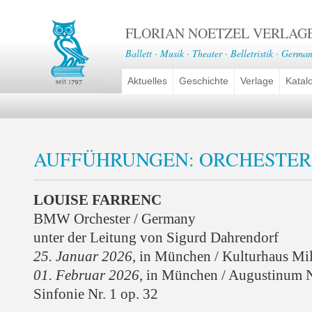
FLORIAN NOETZEL VERLAG
Ballett · Musik · Theater · Belletristik · German
Aktuelles
Geschichte
Verlage
Katal
AUFFÜHRUNGEN: ORCHESTE
LOUISE FARRENC
BMW Orchester / Germany
unter der Leitung von Sigurd Dahrendorf
25. Januar 2026,
in München / Kulturhaus Mil
01. Februar 2026,
in München / Augustinum 
Sinfonie Nr. 1 op. 32