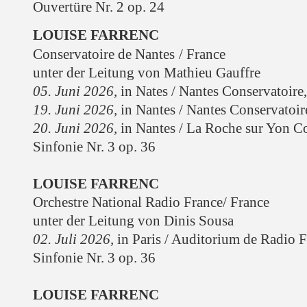
Ouvertüre Nr. 2 op. 24
LOUISE FARRENC
Conservatoire de Nantes
/ France
unter der Leitung von Mathieu Gauffre
05. Juni 2026,
in Nates
/
Nantes
Conservatoire
19. Juni 2026,
in Nantes
/
Nantes
Conservatoir
20. Juni 2026,
in Nantes
/ La Roche sur Yon C
Sinfonie Nr. 3 op. 36
LOUISE FARRENC
Orchestre National Radio France/ France
unter der Leitung von Dinis Sousa
02. Juli 2026,
in Paris
/ Auditorium de Radio F
Sinfonie Nr. 3 op. 36
LOUISE FARRENC