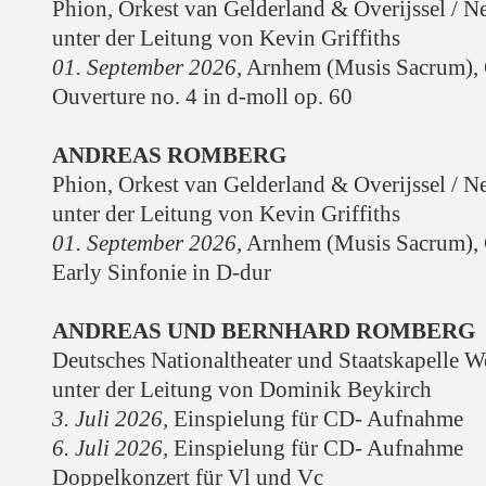
Phion, Orkest van Gelderland & Overijssel / N
unter der Leitung von Kevin Griffiths
01. September 2026
,
Arnhem (Musis Sacrum),
Ouverture no. 4 in d-moll op. 60
ANDREAS ROMBERG
Phion, Orkest van Gelderland & Overijssel / N
unter der Leitung von Kevin Griffiths
01. September 2026
,
Arnhem (Musis Sacrum),
Early Sinfonie in D-dur
ANDREAS UND BERNHARD ROMBERG
Deutsches Nationaltheater und Staatskapelle 
unter der Leitung von
Dominik Beykirch
3. Juli 2026,
Einspielung für CD- Aufnahme
6. Juli 2026,
Einspielung für CD- Aufnahme
Doppelkonzert für Vl und Vc