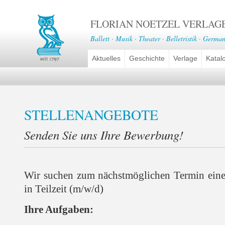
FLORIAN NOETZEL VERLAG
Ballett · Musik · Theater · Belletristik · German
Aktuelles
Geschichte
Verlage
Katal
STELLENANGEBOTE
Senden Sie uns Ihre Bewerbung!
Wir suchen zum nächstmöglichen Termin ein
in Teilzeit (m/w/d)
Ihre Aufgaben: