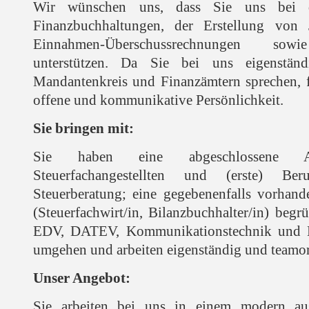
Wir wünschen uns, dass Sie uns bei d
Finanzbuchhaltungen, der Erstellung von 
Einnahmen-Überschussrechnungen sowie
unterstützen. Da Sie bei uns eigenstän
Mandantenkreis und Finanzämtern sprechen, f
offene und kommunikative Persönlichkeit.
Sie bringen mit:
Sie haben eine abgeschlossene Au
Steuerfachangestellten und (erste) Ber
Steuerberatung; eine gegebenenfalls vorhande
(Steuerfachwirt/in, Bilanzbuchhalter/in) beg
EDV, DATEV, Kommunikationstechnik und 
umgehen und arbeiten eigenständig und teamori
Unser Angebot:
Sie arbeiten bei uns in einem modern aus