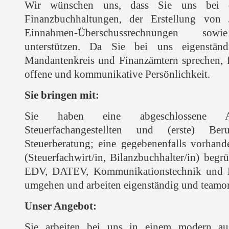
Wir wünschen uns, dass Sie uns bei d
Finanzbuchhaltungen, der Erstellung von 
Einnahmen-Überschussrechnungen sowie
unterstützen. Da Sie bei uns eigenstän
Mandantenkreis und Finanzämtern sprechen, f
offene und kommunikative Persönlichkeit.
Sie bringen mit:
Sie haben eine abgeschlossene Au
Steuerfachangestellten und (erste) Ber
Steuerberatung; eine gegebenenfalls vorhande
(Steuerfachwirt/in, Bilanzbuchhalter/in) beg
EDV, DATEV, Kommunikationstechnik und 
umgehen und arbeiten eigenständig und teamori
Unser Angebot:
Sie arbeiten bei uns in einem modern aus