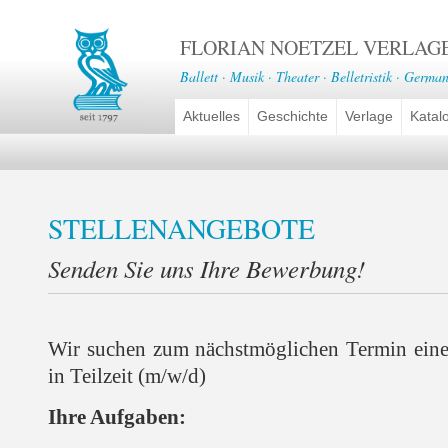
FLORIAN NOETZEL VERLAG
Ballett · Musik · Theater · Belletristik · German
Aktuelles
Geschichte
Verlage
Katal
STELLENANGEBOTE
Senden Sie uns Ihre Bewerbung!
Wir suchen zum nächstmöglichen Termin ein
in Teilzeit (m/w/d)
Ihre Aufgaben: