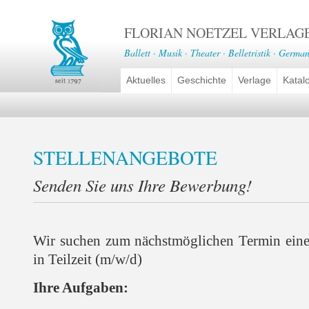
FLORIAN NOETZEL VERLAG
Ballett · Musik · Theater · Belletristik · German
Aktuelles
Geschichte
Verlage
Katal
STELLENANGEBOTE
Senden Sie uns Ihre Bewerbung!
Wir suchen zum nächstmöglichen Termin ein
in Teilzeit (m/w/d)
Ihre Aufgaben: