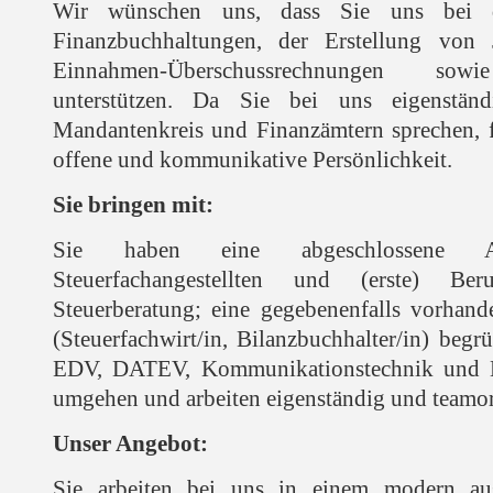
Wir wünschen uns, dass Sie uns bei d
Finanzbuchhaltungen, der Erstellung von 
Einnahmen-Überschussrechnungen sowie
unterstützen. Da Sie bei uns eigenstän
Mandantenkreis und Finanzämtern sprechen, f
offene und kommunikative Persönlichkeit.
Sie bringen mit:
Sie haben eine abgeschlossene Au
Steuerfachangestellten und (erste) Ber
Steuerberatung; eine gegebenenfalls vorhande
(Steuerfachwirt/in, Bilanzbuchhalter/in) beg
EDV, DATEV, Kommunikationstechnik und 
umgehen und arbeiten eigenständig und teamori
Unser Angebot:
Sie arbeiten bei uns in einem modern aus