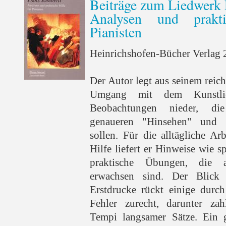
Beiträge zum Liedwerk 
Analysen und prakt
Pianisten
Heinrichshofen-Bücher Verlag 2
Der Autor legt aus seinem reic
Umgang mit dem Kunstli
Beobachtungen nieder, di
genaueren "Hinsehen" und 
sollen. Für die alltägliche A
Hilfe liefert er Hinweise wie s
praktische Übungen, die 
erwachsen sind. Der Blick
Erstdrucke rückt einige durch
Fehler zurecht, darunter zah
Tempi langsamer Sätze. Ein 