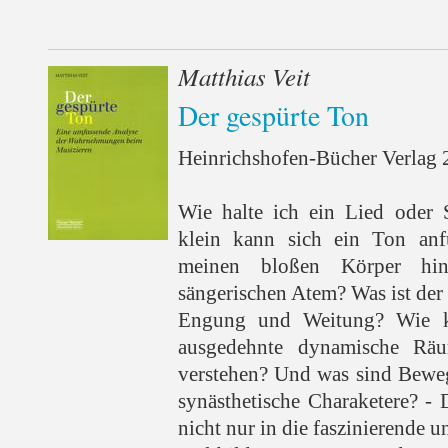
Matthias Veit
Der gespürte Ton
Heinrichshofen-Bücher Verlag 2
Wie halte ich ein Lied oder
klein kann sich ein Ton anf
meinen bloßen Körper hin
sängerischen Atem? Was ist der
Engung und Weitung? Wie k
ausgedehnte dynamische Rä
verstehen? Und was sind Bewe
synästhetische Charaketere? - 
nicht nur in die faszinierende 