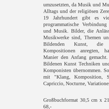
umzusetzten, da Musik und Mus
Alltags und der religiösen Ze
19 Jahrhundert gibt es vie
programmatische Verbindung
und Musik. Bilder, die Anläs
Musikwerke sind, Themen und
Bildenden Kunst, die
Kompositionen anregten, h
Manier den Anfang gemacht. 
Bildenen Kunst Techniken un
Komponisten übernommen. So e
mit "Klang, Komposition, 
Capriccio, Nocturne, Variationen"
Großbuchformat 30,5 cm x 2
68,-