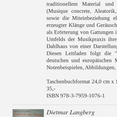
traditionellem Material und
(Musique concrete, Aleatorik
sowie die Miteinbeziehung el
erzeugter Klänge und Geräusch
als Erörterung von Gattungen 
Umfelds der Musikpraxis ihrer
Dahlhaus von einer Darstellun
Diesen Leitfaden folgt die 
deutschen und europäischen M
Notenbeispielen, Abbildungen, 
Taschenbuchformat 24,0 cm x 
35,-
ISBN 978-3-7959-1076-1
Dietmar Langberg