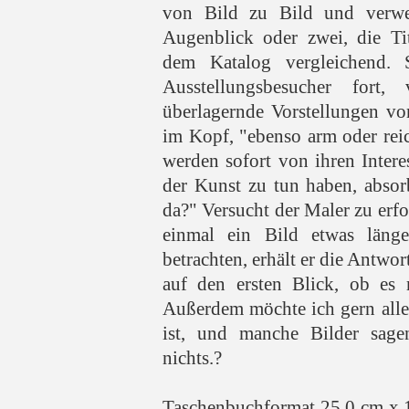
von Bild zu Bild und verwe
Augenblick oder zwei, die Ti
dem Katalog vergleichend. S
Ausstellungsbesucher fort,
überlagernde Vorstellungen vo
im Kopf, "ebenso arm oder reic
werden sofort von ihren Interes
der Kunst zu tun haben, absor
da?" Versucht der Maler zu erfo
einmal ein Bild etwas länge
betrachten, erhält er die Antwor
auf den ersten Blick, ob es m
Außerdem möchte ich gern alles
ist, und manche Bilder sage
nichts.?
Taschenbuchformat 25,0 cm x 