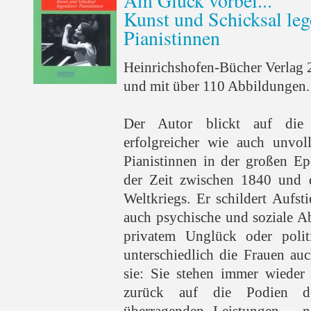
Am Glück vorbei...
Kunst und Schicksal leg
Pianistinnen
Heinrichshofen-Bücher Verlag 
und mit über 110 Abbildungen.
Der Autor blickt auf die 
erfolgreicher wie auch unvol
Pianistinnen in der großen Ep
der Zeit zwischen 1840 und 
Weltkriegs. Er schildert Aufs
auch psychische und soziale A
privatem Unglück oder polit
unterschiedlich die Frauen auc
sie: Sie stehen immer wieder
zurück auf die Podien d
überragenden Leistungen - n