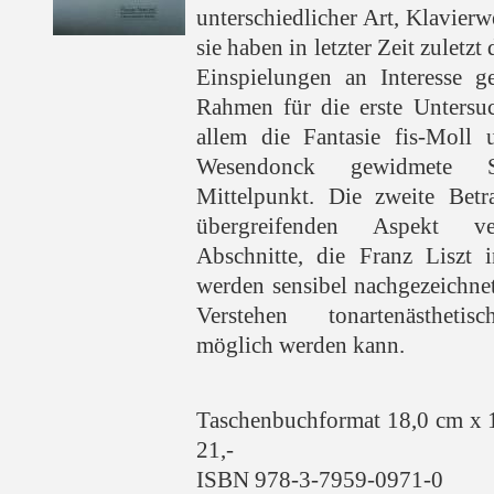
unterschiedlicher Art, Klavier
sie haben in letzter Zeit zuletz
Einspielungen an Interesse 
Rahmen für die erste Untersu
allem die Fantasie fis-Moll
Wesendonck gewidmete 
Mittelpunkt. Die zweite Betr
übergreifenden Aspekt ve
Abschnitte, die Franz Liszt 
werden sensibel nachgezeichnet
Verstehen tonartenästheti
möglich werden kann.
Taschenbuchformat 18,0 cm x 
21,-
ISBN 978-3-7959-0971-0