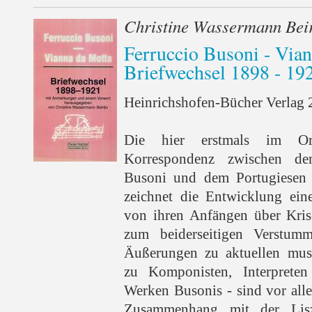
Christine Wassermann Bei
Ferruccio Busoni - Via
Briefwechsel 1898 - 19
Heinrichshofen-Bücher Verlag 2
Die hier erstmals im Orig
Korrespondenz zwischen dem
Busoni und dem Portugiesen 
zeichnet die Entwicklung eine
von ihren Anfängen über Kri
zum beiderseitigen Verstu
Äußerungen zu aktuellen musi
zu Komponisten, Interpret
Werken Busonis - sind vor all
Zusammenhang mit der Lisz