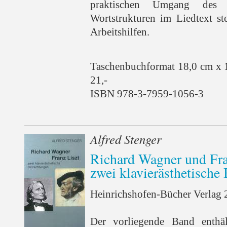
praktischen Umgang des 
Wortstrukturen im Liedtext st
Arbeitshilfen.
Taschenbuchformat 18,0 cm x 
21,-
ISBN 978-3-7959-1056-3
Alfred Stenger
Richard Wagner und Fra
zwei klavierästhetische
Heinrichshofen-Bücher Verlag 2
Der vorliegende Band enthäl