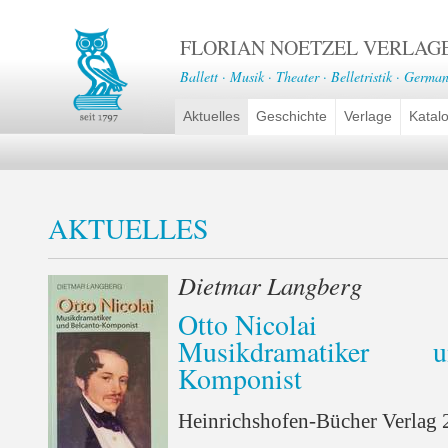
FLORIAN NOETZEL VERLAG
Ballett · Musik · Theater · Belletristik · German
Aktuelles
Geschichte
Verlage
Katal
AKTUELLES
Dietmar Langberg
Otto Nicolai
Musikdramatiker 
Komponist
Heinrichshofen-Bücher Verlag 2