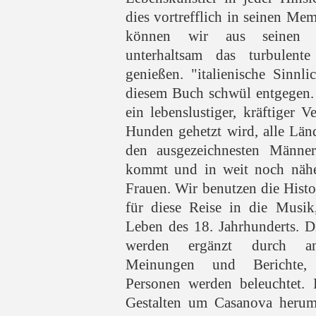
dies vortrefflich in seinen Mem
können wir aus seinen B
unterhaltsam das turbulen
genießen. "italienische Sinnl
diesem Buch schwül entgegen. 
ein lebenslustiger, kräftiger V
Hunden gehetzt wird, alle Län
den ausgezeichnesten Männe
kommt und in weit noch nähe
Frauen. Wir benutzen die Histo
für diese Reise in die Musik
Leben des 18. Jahrhunderts. 
werden ergänzt durch and
Meinungen und Berichte, 
Personen werden beleuchtet. 
Gestalten um Casanova herum 