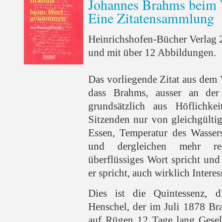
Johannes Brahms beim
Eine Zitatensammlung
Heinrichshofen-Bücher Verlag 
und mit über 12 Abbildungen.
Das vorliegende Zitat aus dem 
dass Brahms, ausser an der
grundsätzlich aus Höflichke
Sitzenden nur von gleichgülti
Essen, Temperatur des Wassers
und dergleichen mehr red
überflüssiges Wort spricht und
er spricht, auch wirklich Interes
Dies ist die Quintessenz, 
Henschel, der im Juli 1878 B
auf Rügen 12 Tage lang Gesell