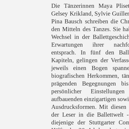
Die Tänzerinnen Maya Pliset
Gelsey Krikland, Sylvie Guill
Pina Bausch schreiben die Ch
den Mitteln des Tanzes. Sie h
Wechsel in der Ballettgeschich
Erwartungen ihrer nachfo
entsprach. In fünf den Ball
Kapiteln, gelingen der Verfass
jeweils einen Bogen spann
biografischen Herkommen, tän
prägenden Begegnungen bi
persönlicher Einstellun
aufbauenden einzigartigen sowi
Ausdrucksformen. Mit diesen 
der Leser in die Ballettwelt 
diejenige der Stuttgarter Co