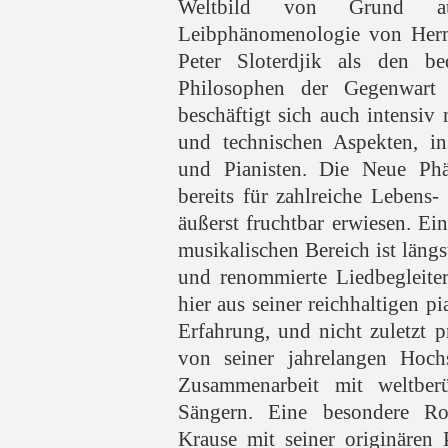
Weltbild von Grund auf
Leibphänomenologie von Herm
Peter Sloterdjik als den be
Philosophen der Gegenwart b
beschäftigt sich auch intensiv 
und technischen Aspekten, in
und Pianisten. Die Neue Phä
bereits für zahlreiche Lebens-
äußerst fruchtbar erwiesen. Ei
musikalischen Bereich ist längst
und renommierte Liedbegleiter
hier aus seiner reichhaltigen p
Erfahrung, und nicht zuletzt p
von seiner jahrelangen Hochs
Zusammenarbeit mit weltbe
Sängern. Eine besondere Ro
Krause mit seiner originären 