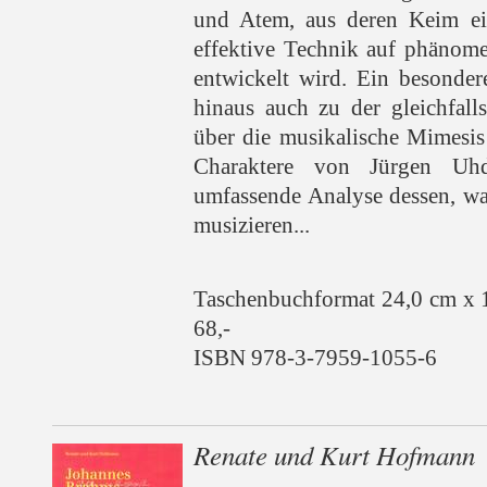
und Atem, aus deren Keim ein
effektive Technik auf phänom
entwickelt wird. Ein besonder
hinaus auch zu der gleichfall
über die musikalische Mimesis
Charaktere von Jürgen Uhd
umfassende Analyse dessen, wa
musizieren...
Taschenbuchformat 24,0 cm x 
68,-
ISBN 978-3-7959-1055-6
Renate und Kurt Hofmann