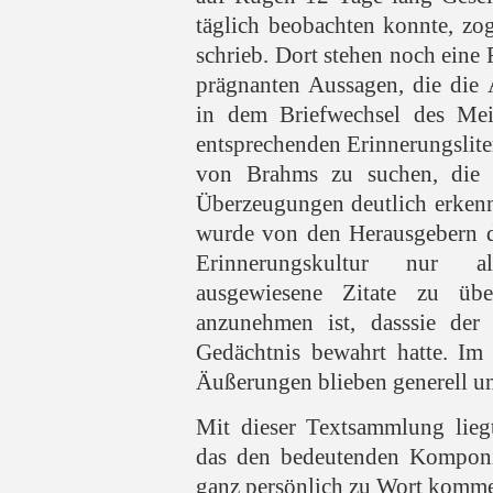
täglich beobachten konnte, zo
schrieb. Dort stehen noch ein
prägnanten Aussagen, die die 
in dem Briefwechsel des Mei
entsprechenden Erinnerungslit
von Brahms zu suchen, die 
Überzeugungen deutlich erkenn
wurde von den Herausgebern da
Erinnerungskultur nur 
ausgewiesene Zitate zu üb
anzunehmen ist, dasssie der 
Gedächtnis bewahrt hatte. Im 
Äußerungen blieben generell un
Mit dieser Textsammlung lieg
das den bedeutenden Komponi
ganz persönlich zu Wort kommen