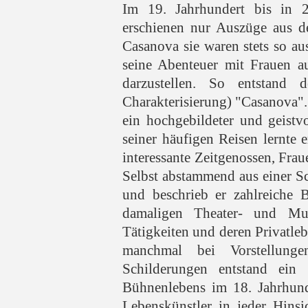
Im 19. Jahrhundert bis in 2
erschienen nur Auszüge aus 
Casanova sie waren stets so au
seine Abenteuer mit Frauen au
darzustellen. So entstand 
Charakterisierung) "Casanova". 
ein hochgebildeter und geist
seiner häufigen Reisen lernte 
interessante Zeitgenossen, Fra
Selbst abstammend aus einer Sch
und beschrieb er zahlreiche 
damaligen Theater- und Mu
Tätigkeiten und deren Privatlebe
manchmal bei Vorstellung
Schilderungen entstand ein 
Bühnenlebens im 18. Jahrhund
Lebenskünstler in jeder Hins