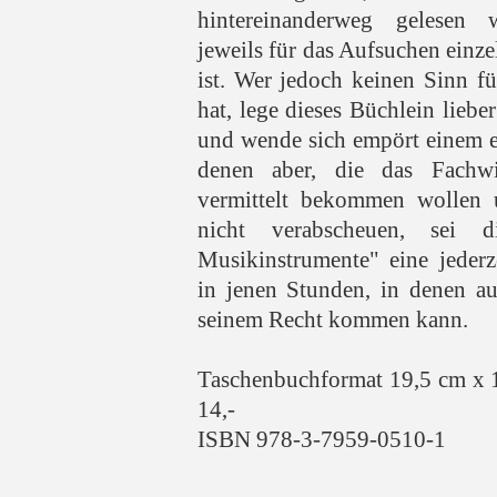
hintereinanderweg gelesen 
jeweils für das Aufsuchen einze
ist. Wer jedoch keinen Sinn f
hat, lege dieses Büchlein lieber
und wende sich empört einem e
denen aber, die das Fachw
vermittelt bekommen wollen 
nicht verabscheuen, sei d
Musikinstrumente" eine jederze
in jenen Stunden, in denen a
seinem Recht kommen kann.
Taschenbuchformat 19,5 cm x 
14,-
ISBN 978-3-7959-0510-1