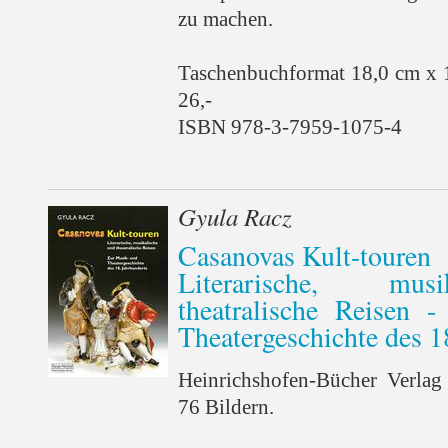
zu machen.
Taschenbuchformat 18,0 cm x 
26,-
ISBN 978-3-7959-1075-4
Gyula Racz
Casanovas Kult-touren
Literarische, mus
theatralische Reisen 
Theatergeschichte des 1
Heinrichshofen-Bücher Verlag
76 Bildern.