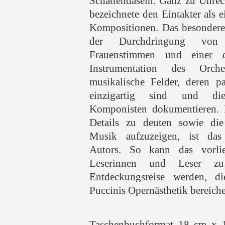
Schattendasein. Ganz zu Unrec
bezeichnete den Eintakter als e
Kompositionen. Das besondere d
der Durchdringung von 
Frauenstimmen und einer dif
Instrumentation des Orche
musikalische Felder, deren p
einzigartig sind und die
Komponisten dokumentieren. D
Details zu deuten sowie di
Musik aufzuzeigen, ist das 
Autors. So kann das vorli
Leserinnen und Leser zu
Entdeckungsreise werden, d
Puccinis Opernästhetik bereicher
Taschenbuchformat 18 cm x