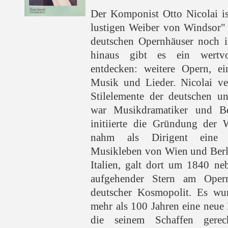
Der Komponist Otto Nicolai is
lustigen Weiber von Windsor" 
deutschen Opernhäuser noch i
hinaus gibt es ein wertv
entdecken: weitere Opern, ein
Musik und Lieder. Nicolai v
Stilelemente der deutschen un
war Musikdramatiker und Be
initiierte die Gründung der 
nahm als Dirigent eine S
Musikleben von Wien und Berli
Italien, galt dort um 1840 ne
aufgehender Stern am Oper
deutscher Kosmopolit. Es wur
mehr als 100 Jahren eine neue
die seinem Schaffen gere