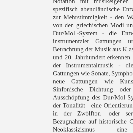
Notation mit musikeigenen 
spezifisch abendländische En
zur Mehrstimmigkeit - den Wa
von den griechischen Modi un
Dur/Moll-System - die Ent
instrumentaler Gattungen
Betrachtung der Musik aus Kla
und 20. Jahrhundert erkennen 
der Instrumentalmusik - die
Gattungen wie Sonate, Symphon
neue Gattungen wie Kunstl
Sinfonische Dichtung ode
Ausschöpfung des Dur/Mol-Sy
der Tonalität - eine Orientieru
in der Zwölfton- oder ser
Bezugnahme auf historische G
Neoklassizismus - eine