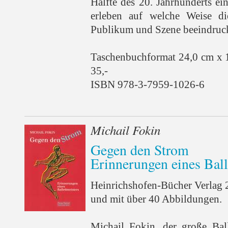
Hälfte des 20. Jahrhunderts e
erleben auf welche Weise d
Publikum und Szene beeindruckt
Taschenbuchformat 24,0 cm x 
35,-
ISBN 978-3-7959-1026-6
Michail Fokin
Gegen den Strom
Erinnerungen eines Ball
Heinrichshofen-Bücher Verlag 
und mit über 40 Abbildungen.
Michail Fokin, der große Bal